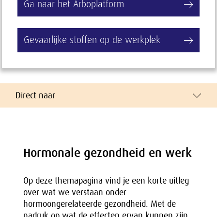
Ga naar het Arboplatform
Gevaarlijke stoffen op de werkplek
Direct naar
Hormonale gezondheid en werk
Op deze themapagina vind je een korte uitleg
over wat we verstaan onder
hormoongerelateerde gezondheid. Met de
nadruk op wat de effecten ervan kunnen zijn