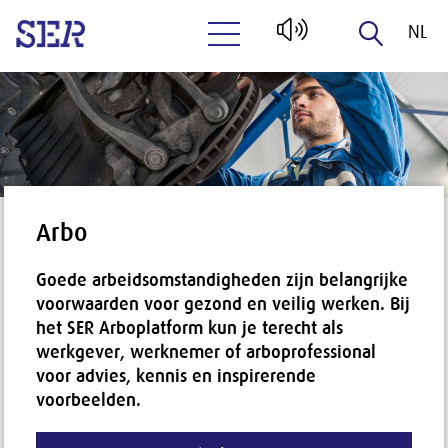
NL
Naar hoofdinhoud
EN
Arbo
Goede arbeidsomstandigheden zijn belangrijke
voorwaarden voor gezond en veilig werken. Bij
het SER Arboplatform kun je terecht als
werkgever, werknemer of arboprofessional
voor advies, kennis en inspirerende
voorbeelden.