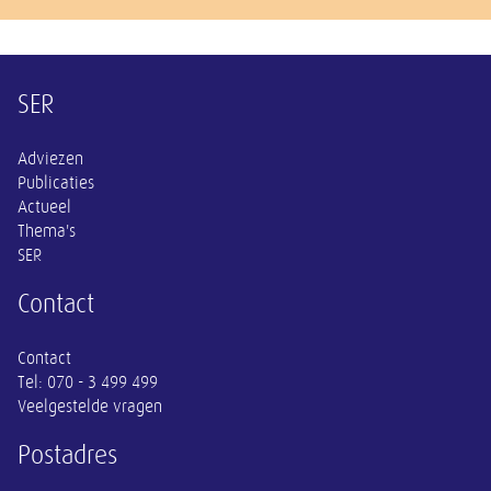
Overige informatie
SER
Adviezen
Publicaties
Actueel
Thema's
SER
Contact
Contact
Tel:
070 - 3 499 499
Veelgestelde vragen
Postadres