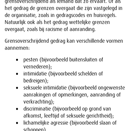
grensoverschrijdend als iemand dat zo ervaart. Of als
het gedrag de grenzen overgaat die zijn vastgelegd in
de organisatie, zoals in gedragscodes en huisregels.
Natuurlijk ook als het gedrag wettelijke grenzen
overgaat, zoals bij racisme of aanranding.
Grensoverschrijdend gedrag kan verschillende vormen
aannemen:
pesten (bijvoorbeeld buitensluiten of
vernederen);
intimidatie (bijvoorbeeld schelden of
bedreigen);
seksuele intimidatie (bijvoorbeeld ongewenste
aanrakingen of opmerkingen, aanranding of
verkrachting);
discriminatie (bijvoorbeeld op grond van
afkomst, leeftijd of seksuele gerichtheid);
lichamelijke agressie (bijvoorbeeld slaan of
schoppen).