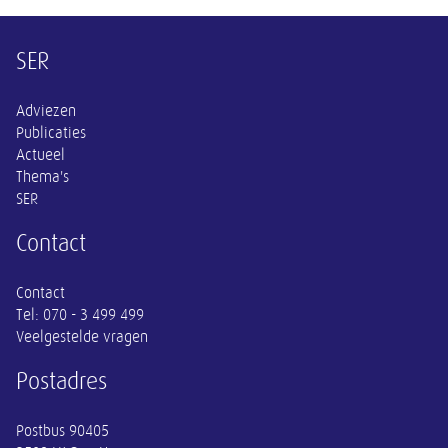
Overige informatie
SER
Adviezen
Publicaties
Actueel
Thema's
SER
Contact
Contact
Tel:
070 - 3 499 499
Veelgestelde vragen
Postadres
Postbus 90405