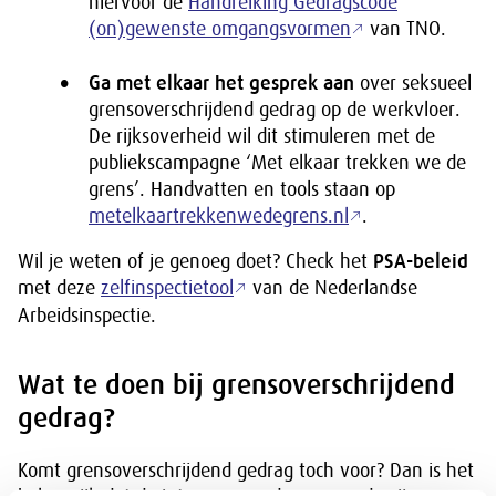
hiervoor de
Handreiking Gedragscode
(on)gewenste omgangsvormen
van TNO.
Ga met elkaar het gesprek aan
over seksueel
grensoverschrijdend gedrag op de werkvloer.
De rijksoverheid wil dit stimuleren met de
publiekscampagne ‘Met elkaar trekken we de
grens’. Handvatten en tools staan op
metelkaartrekkenwedegrens.nl
.
Wil je weten of je genoeg doet? Check het
PSA-beleid
met deze
zelfinspectietool
van de Nederlandse
Arbeidsinspectie.
Wat te doen bij grensoverschrijdend
gedrag?
Komt grensoverschrijdend gedrag toch voor? Dan is het