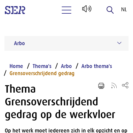
NL
Naar hoofdinhoud
EN
Arbo
Home
Thema's
Arbo
Arbo thema's
Grensoverschrijdend gedrag
Thema
Grensoverschrijdend
gedrag op de werkvloer
Op het werk moet iedereen zich in elk opzicht en op