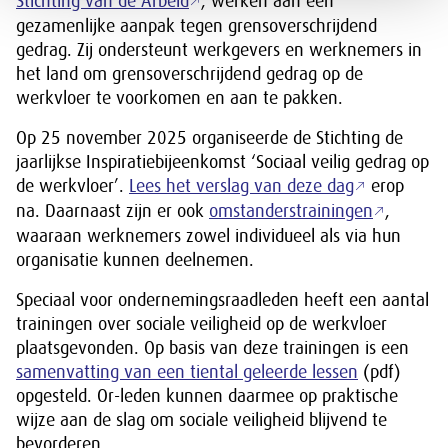
Stichting van de Arbeid
, werken aan een
gezamenlijke aanpak tegen grensoverschrijdend
gedrag. Zij ondersteunt werkgevers en werknemers in
het land om grensoverschrijdend gedrag op de
werkvloer te voorkomen en aan te pakken.
Op 25 november 2025 organiseerde de Stichting de
jaarlijkse Inspiratiebijeenkomst ‘Sociaal veilig gedrag op
de werkvloer’.
Lees het verslag van deze dag
erop
na. Daarnaast zijn er ook
omstanderstrainingen
,
waaraan werknemers zowel individueel als via hun
organisatie kunnen deelnemen.
Speciaal voor ondernemingsraadleden heeft een aantal
trainingen over sociale veiligheid op de werkvloer
plaatsgevonden. Op basis van deze trainingen is een
samenvatting van een tiental geleerde lessen
(pdf)
opgesteld. Or-leden kunnen daarmee op praktische
wijze aan de slag om sociale veiligheid blijvend te
bevorderen.