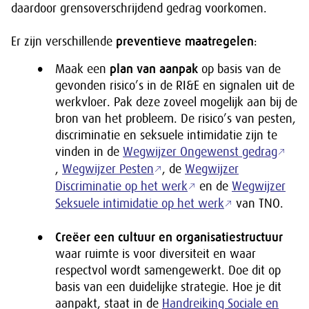
daardoor grensoverschrijdend gedrag voorkomen.
Er zijn verschillende
preventieve maatregelen
:
Maak een
plan van aanpak
op basis van de
gevonden risico’s in de RI&E en signalen uit de
werkvloer. Pak deze zoveel mogelijk aan bij de
bron van het probleem. De risico’s van pesten,
discriminatie en seksuele intimidatie zijn te
vinden in de
Wegwijzer Ongewenst gedrag
,
Wegwijzer Pesten
, de
Wegwijzer
Discriminatie op het werk
en de
Wegwijzer
Seksuele intimidatie op het werk
van TNO.
Creëer een cultuur en organisatiestructuur
waar ruimte is voor diversiteit en waar
respectvol wordt samengewerkt. Doe dit op
basis van een duidelijke strategie. Hoe je dit
aanpakt, staat in de
Handreiking Sociale en