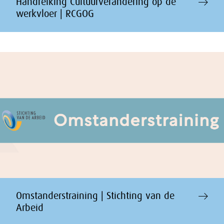
Handreiking Cultuurverandering op de
werkvloer | RCGOG
Omstanderstraining | Stichting van de
Arbeid