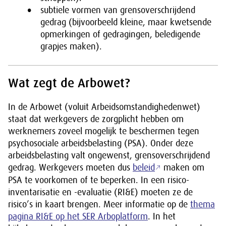
subtiele vormen van grensoverschrijdend
gedrag (bijvoorbeeld kleine, maar kwetsende
opmerkingen of gedragingen, beledigende
grapjes maken).
Wat zegt de Arbowet?
In de Arbowet (voluit Arbeidsomstandighedenwet)
staat dat werkgevers de zorgplicht hebben om
werknemers zoveel mogelijk te beschermen tegen
psychosociale arbeidsbelasting (PSA). Onder deze
arbeidsbelasting valt ongewenst, grensoverschrijdend
gedrag. Werkgevers moeten dus
beleid
maken om
PSA te voorkomen of te beperken. In een risico-
inventarisatie en -evaluatie (RI&E) moeten ze de
risico’s in kaart brengen. Meer informatie op de
thema
pagina RI&E op het SER Arboplatform
. In het