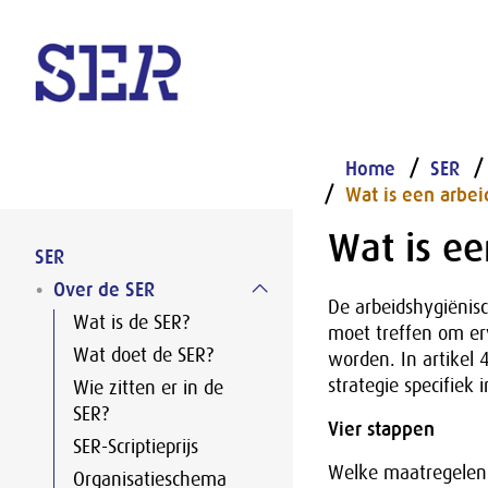
Naar hoofdinhoud
Home
SER
Wat is een arbei
Wat is ee
SER
Over de SER
De arbeidshygiënisc
Wat is de SER?
moet treffen om er
Wat doet de SER?
worden. In artikel 
strategie specifiek 
Wie zitten er in de
SER?
Vier stappen
SER-Scriptieprijs
Welke maatregelen 
Organisatieschema