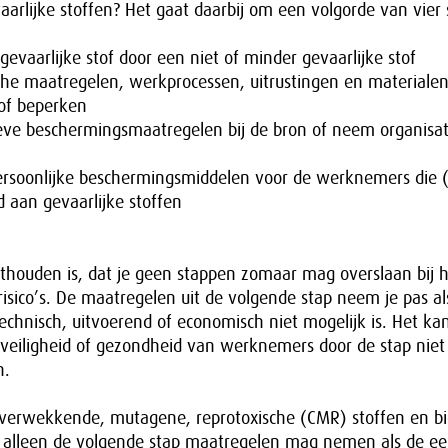
rlijke stoffen? Het gaat daarbij om een volgorde van vier 
gevaarlijke stof door een niet of minder gevaarlijke stof
che maatregelen, werkprocessen, uitrustingen en materialen
 of beperken
tieve beschermingsmaatregelen bij de bron of neem organisat
persoonlijke beschermingsmiddelen voor de werknemers die
 aan gevaarlijke stoffen
thouden is, dat je geen stappen zomaar mag overslaan bij 
sico’s. De maatregelen uit de volgende stap neem je pas al
technisch, uitvoerend of economisch niet mogelijk is. Het kan
veiligheid of gezondheid van werknemers door de stap niet 
n.
rverwekkende, mutagene, reprotoxische (CMR) stoffen en bi
je alleen de volgende stap maatregelen mag nemen als de ee