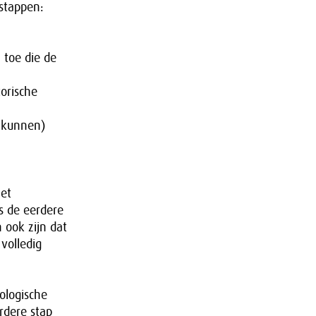
stappen:
 toe die de
orische
 (kunnen)
het
s de eerdere
 ook zijn dat
volledig
ologische
rdere stap