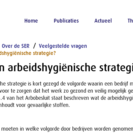
Home
Publicaties
Actueel
Th
Over de SER
Veelgestelde vragen
dshygiënische strategie?
n arbeidshygiënische strateg
he strategie is kort gezegd de volgorde waarin een bedrijf 
voor te zorgen dat het werk zo gezond en veilig mogelijk 
4.4 van het Arbobesluit staat beschreven wat de arbeidshyg
inhoudt voor gevaarlijke stoffen.
moeten in welke volgorde door bedrijven worden genomen 