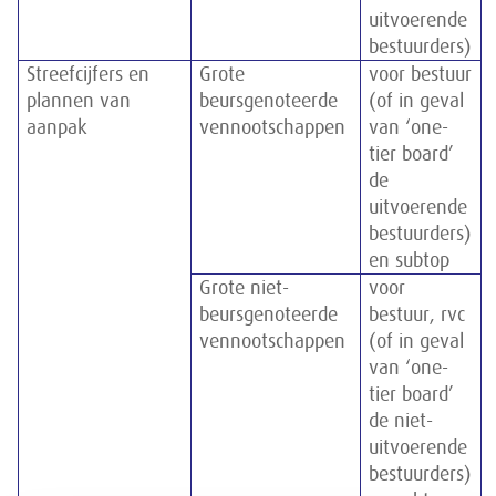
uitvoerende
bestuurders)
Streefcijfers en
Grote
voor bestuur
plannen van
beursgenoteerde
(of in geval
aanpak
vennootschappen
van ‘one-
tier board’
de
uitvoerende
bestuurders)
en subtop
Grote niet-
voor
beursgenoteerde
bestuur, rvc
vennootschappen
(of in geval
van ‘one-
tier board’
de niet-
uitvoerende
bestuurders)