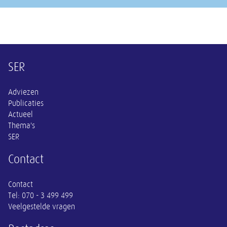
Overige informatie
SER
Adviezen
Publicaties
Actueel
Thema's
SER
Contact
Contact
Tel:
070 - 3 499 499
Veelgestelde vragen