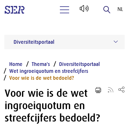
NL
Naar hoofdinhoud
EN
Diversiteitsportaal
Home
Thema's
Diversiteitsportaal
Wet ingroeiquotum en streefcijfers
Voor wie is de wet bedoeld?
Voor wie is de wet
ingroeiquotum en
streefcijfers bedoeld?