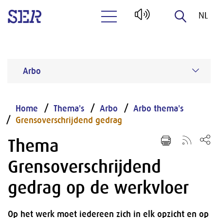
NL
Naar hoofdinhoud
EN
Arbo
Home
Thema's
Arbo
Arbo thema's
Grensoverschrijdend gedrag
Thema
Grensoverschrijdend
gedrag op de werkvloer
Op het werk moet iedereen zich in elk opzicht en op