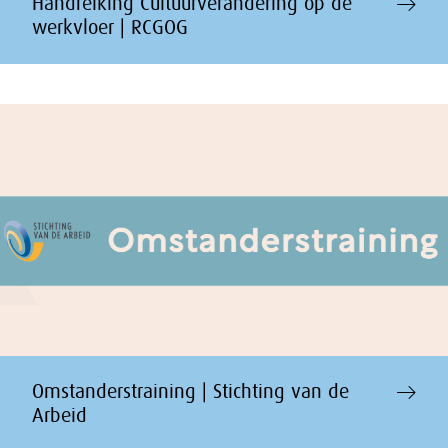
Handreiking Cultuurverandering op de
werkvloer | RCGOG
Omstanderstraining | Stichting van de
Arbeid