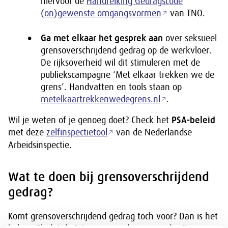
hiervoor de
Handreiking Gedragscode
(on)gewenste omgangsvormen
van TNO.
Ga met elkaar het gesprek aan
over seksueel
grensoverschrijdend gedrag op de werkvloer.
De rijksoverheid wil dit stimuleren met de
publiekscampagne ‘Met elkaar trekken we de
grens’. Handvatten en tools staan op
metelkaartrekkenwedegrens.nl
.
Wil je weten of je genoeg doet? Check het
PSA-beleid
met deze
zelfinspectietool
van de Nederlandse
Arbeidsinspectie.
Wat te doen bij grensoverschrijdend
gedrag?
Komt grensoverschrijdend gedrag toch voor? Dan is het