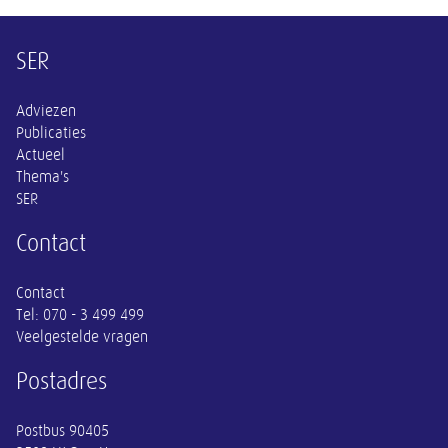
Overige informatie
SER
Adviezen
Publicaties
Actueel
Thema's
SER
Contact
Contact
Tel:
070 - 3 499 499
Veelgestelde vragen
Postadres
Postbus 90405