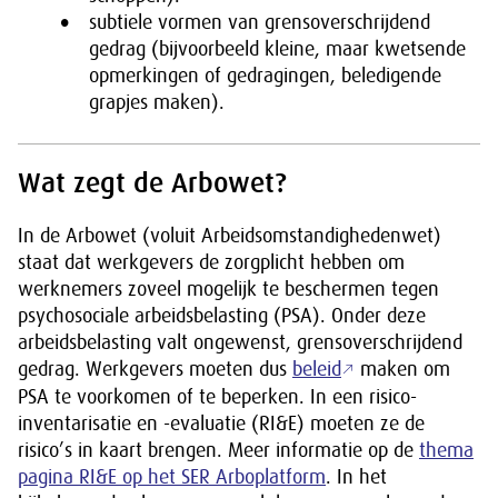
subtiele vormen van grensoverschrijdend
gedrag (bijvoorbeeld kleine, maar kwetsende
opmerkingen of gedragingen, beledigende
grapjes maken).
Wat zegt de Arbowet?
In de Arbowet (voluit Arbeidsomstandighedenwet)
staat dat werkgevers de zorgplicht hebben om
werknemers zoveel mogelijk te beschermen tegen
psychosociale arbeidsbelasting (PSA). Onder deze
arbeidsbelasting valt ongewenst, grensoverschrijdend
gedrag. Werkgevers moeten dus
beleid
maken om
PSA te voorkomen of te beperken. In een risico-
inventarisatie en -evaluatie (RI&E) moeten ze de
risico’s in kaart brengen. Meer informatie op de
thema
pagina RI&E op het SER Arboplatform
. In het