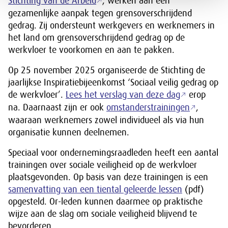
Stichting van de Arbeid
, werken aan een
gezamenlijke aanpak tegen grensoverschrijdend
gedrag. Zij ondersteunt werkgevers en werknemers in
het land om grensoverschrijdend gedrag op de
werkvloer te voorkomen en aan te pakken.
Op 25 november 2025 organiseerde de Stichting de
jaarlijkse Inspiratiebijeenkomst ‘Sociaal veilig gedrag op
de werkvloer’.
Lees het verslag van deze dag
erop
na. Daarnaast zijn er ook
omstanderstrainingen
,
waaraan werknemers zowel individueel als via hun
organisatie kunnen deelnemen.
Speciaal voor ondernemingsraadleden heeft een aantal
trainingen over sociale veiligheid op de werkvloer
plaatsgevonden. Op basis van deze trainingen is een
samenvatting van een tiental geleerde lessen
(pdf)
opgesteld. Or-leden kunnen daarmee op praktische
wijze aan de slag om sociale veiligheid blijvend te
bevorderen.