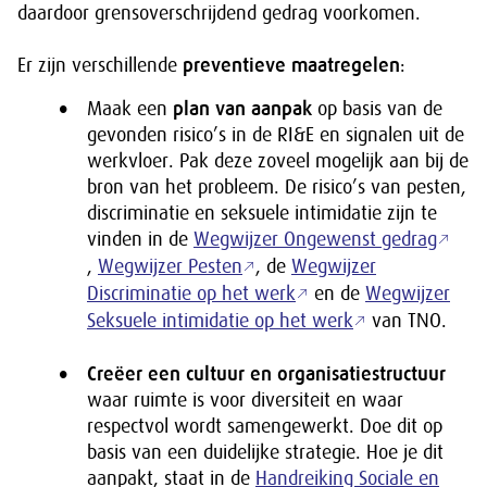
daardoor grensoverschrijdend gedrag voorkomen.
Er zijn verschillende
preventieve maatregelen
:
Maak een
plan van aanpak
op basis van de
gevonden risico’s in de RI&E en signalen uit de
werkvloer. Pak deze zoveel mogelijk aan bij de
bron van het probleem. De risico’s van pesten,
discriminatie en seksuele intimidatie zijn te
vinden in de
Wegwijzer Ongewenst gedrag
,
Wegwijzer Pesten
, de
Wegwijzer
Discriminatie op het werk
en de
Wegwijzer
Seksuele intimidatie op het werk
van TNO.
Creëer een cultuur en organisatiestructuur
waar ruimte is voor diversiteit en waar
respectvol wordt samengewerkt. Doe dit op
basis van een duidelijke strategie. Hoe je dit
aanpakt, staat in de
Handreiking Sociale en