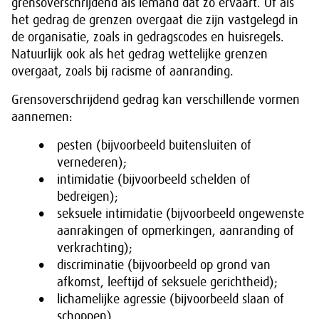
grensoverschrijdend als iemand dat zo ervaart. Of als
het gedrag de grenzen overgaat die zijn vastgelegd in
de organisatie, zoals in gedragscodes en huisregels.
Natuurlijk ook als het gedrag wettelijke grenzen
overgaat, zoals bij racisme of aanranding.
Grensoverschrijdend gedrag kan verschillende vormen
aannemen:
pesten (bijvoorbeeld buitensluiten of
vernederen);
intimidatie (bijvoorbeeld schelden of
bedreigen);
seksuele intimidatie (bijvoorbeeld ongewenste
aanrakingen of opmerkingen, aanranding of
verkrachting);
discriminatie (bijvoorbeeld op grond van
afkomst, leeftijd of seksuele gerichtheid);
lichamelijke agressie (bijvoorbeeld slaan of
schoppen).