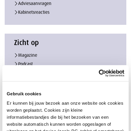
Adviesaanvragen
Kabinetsreacties
Zicht op
Magazine
Podcast
Column
Gebruik cookies
Er kunnen bij jouw bezoek aan onze website ook cookies
worden geplaatst. Cookies zijn kleine
informatiebestandjes die bij het bezoeken van een
website automatisch kunnen worden opgeslagen of
uitgelezen op het device (zoals PC, tablet of smartphone)