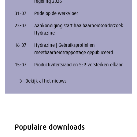
regeling 2026
31-07
Pride op de werkvloer
23-07
Aankondiging start haalbaarheidsonderzoek
Hydrazine
16-07
Hydrazine | Gebruiksprofiel en
meetbaarheidsrapportage gepubliceerd
15-07
Productiviteitsraad en SER versterken elkaar
Bekijk al het nieuws
Populaire downloads