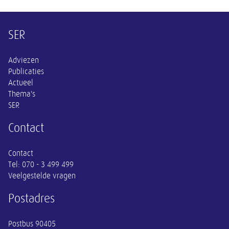
Overige informatie
SER
Adviezen
Publicaties
Actueel
Thema's
SER
Contact
Contact
Tel:
070 - 3 499 499
Veelgestelde vragen
Postadres
Postbus 90405