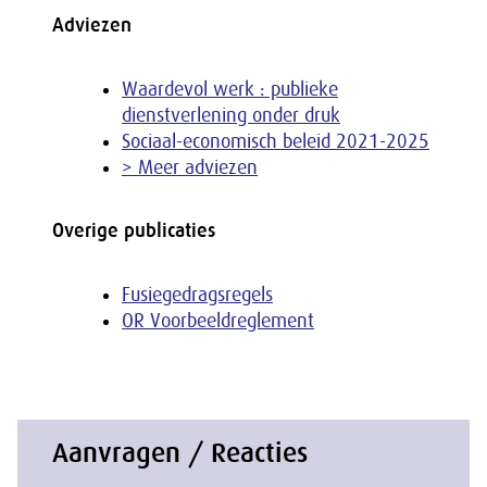
Adviezen
Waardevol werk : publieke
dienstverlening onder druk
Sociaal-economisch beleid 2021-2025
> Meer adviezen
Overige publicaties
Fusiegedragsregels
OR Voorbeeldreglement
Aanvragen / Reacties