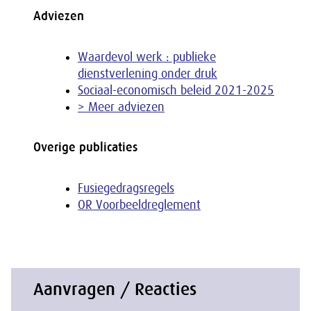
Adviezen
Waardevol werk : publieke
dienstverlening onder druk
Sociaal-economisch beleid 2021-2025
> Meer adviezen
Overige publicaties
Fusiegedragsregels
OR Voorbeeldreglement
Aanvragen / Reacties