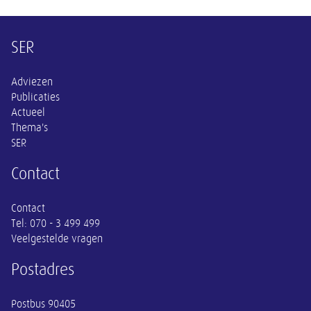
Overige informatie
SER
Adviezen
Publicaties
Actueel
Thema's
SER
Contact
Contact
Tel:
070 - 3 499 499
Veelgestelde vragen
Postadres
Postbus 90405