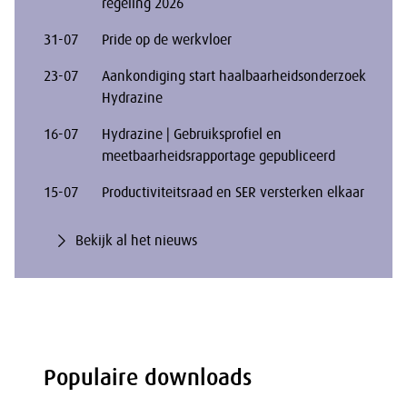
regeling 2026
31-07
Pride op de werkvloer
23-07
Aankondiging start haalbaarheidsonderzoek
Hydrazine
16-07
Hydrazine | Gebruiksprofiel en
meetbaarheidsrapportage gepubliceerd
15-07
Productiviteitsraad en SER versterken elkaar
Bekijk al het nieuws
Populaire downloads