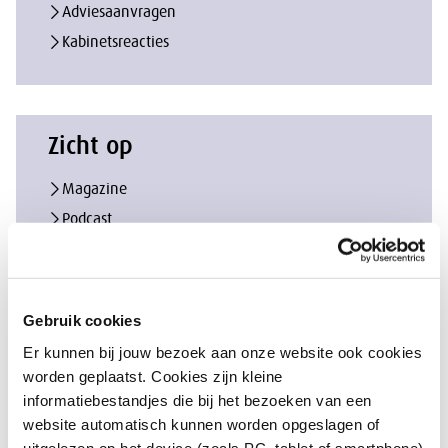
Adviesaanvragen
Kabinetsreacties
Zicht op
Magazine
Podcast
Column
Gebruik cookies
Er kunnen bij jouw bezoek aan onze website ook cookies
worden geplaatst. Cookies zijn kleine
informatiebestandjes die bij het bezoeken van een
website automatisch kunnen worden opgeslagen of
uitgelezen op het device (zoals PC, tablet of smartphone)