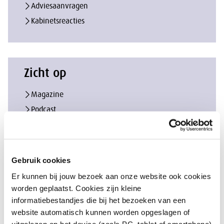
Adviesaanvragen
Kabinetsreacties
Zicht op
Magazine
Podcast
Column
Gebruik cookies
Er kunnen bij jouw bezoek aan onze website ook cookies
worden geplaatst. Cookies zijn kleine
informatiebestandjes die bij het bezoeken van een
website automatisch kunnen worden opgeslagen of
uitgelezen op het device (zoals PC, tablet of smartphone)