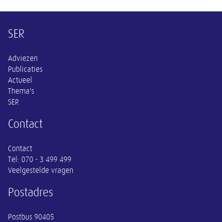
Overige informatie
SER
Adviezen
Publicaties
Actueel
Thema's
SER
Contact
Contact
Tel:
070 - 3 499 499
Veelgestelde vragen
Postadres
Postbus 90405