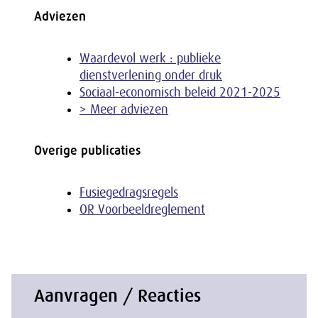
Adviezen
Waardevol werk : publieke
dienstverlening onder druk
Sociaal-economisch beleid 2021-2025
> Meer adviezen
Overige publicaties
Fusiegedragsregels
OR Voorbeeldreglement
Aanvragen / Reacties