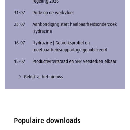
regeling 2026
31-07
Pride op de werkvloer
23-07
Aankondiging start haalbaarheidsonderzoek
Hydrazine
16-07
Hydrazine | Gebruiksprofiel en
meetbaarheidsrapportage gepubliceerd
15-07
Productiviteitsraad en SER versterken elkaar
Bekijk al het nieuws
Populaire downloads