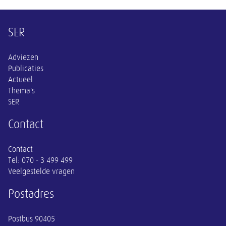
Overige informatie
SER
Adviezen
Publicaties
Actueel
Thema's
SER
Contact
Contact
Tel:
070 - 3 499 499
Veelgestelde vragen
Postadres
Postbus 90405