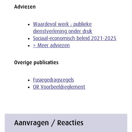
Adviezen
Waardevol werk : publieke
dienstverlening onder druk
Sociaal-economisch beleid 2021-2025
> Meer adviezen
Overige publicaties
Fusiegedragsregels
OR Voorbeeldreglement
Aanvragen / Reacties