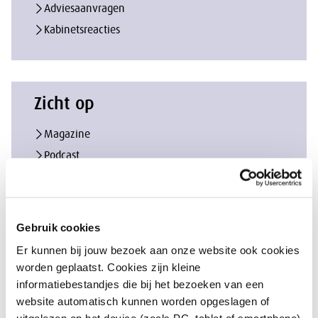
Adviesaanvragen
Kabinetsreacties
Zicht op
Magazine
Podcast
Column
Gebruik cookies
Er kunnen bij jouw bezoek aan onze website ook cookies
worden geplaatst. Cookies zijn kleine
informatiebestandjes die bij het bezoeken van een
website automatisch kunnen worden opgeslagen of
uitgelezen op het device (zoals PC, tablet of smartphone)