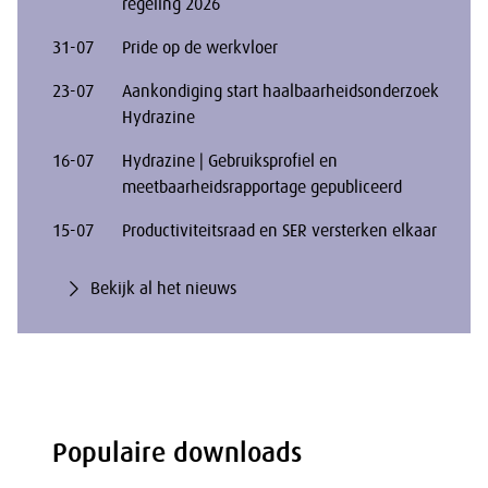
regeling 2026
31-07
Pride op de werkvloer
23-07
Aankondiging start haalbaarheidsonderzoek
Hydrazine
16-07
Hydrazine | Gebruiksprofiel en
meetbaarheidsrapportage gepubliceerd
15-07
Productiviteitsraad en SER versterken elkaar
Bekijk al het nieuws
Populaire downloads