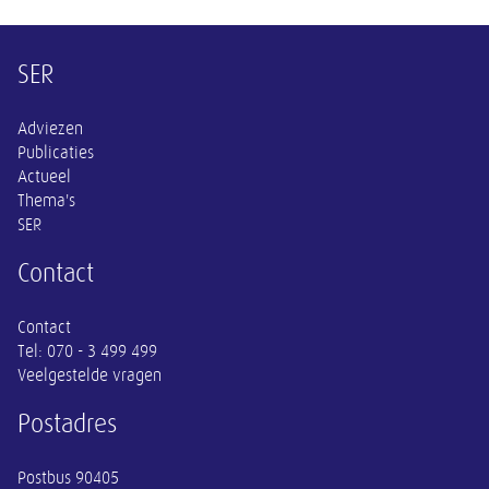
Overige informatie
SER
Adviezen
Publicaties
Actueel
Thema's
SER
Contact
Contact
Tel:
070 - 3 499 499
Veelgestelde vragen
Postadres
Postbus 90405