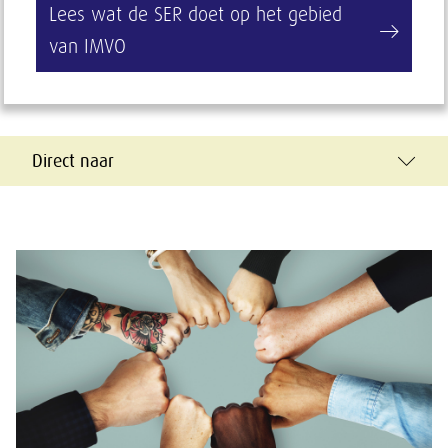
Lees wat de SER doet op het gebied
van IMVO
Direct naar