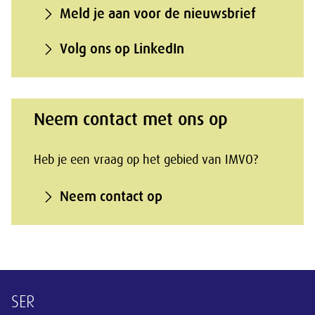
Meld je aan voor de nieuwsbrief
Volg ons op LinkedIn
Neem contact met ons op
Heb je een vraag op het gebied van IMVO?
Neem contact op
Overige informatie
SER