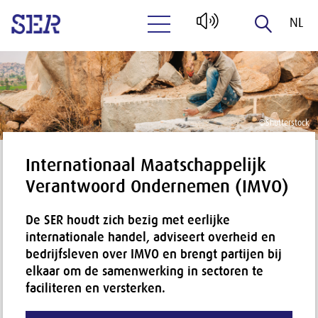
NL
Naar hoofdinhoud
EN
©
Shutterstock
Internationaal Maatschappelijk
Verantwoord Ondernemen (IMVO)
De SER houdt zich bezig met eerlijke
internationale handel, adviseert overheid en
bedrijfsleven over IMVO en brengt partijen bij
elkaar om de samenwerking in sectoren te
faciliteren en versterken.