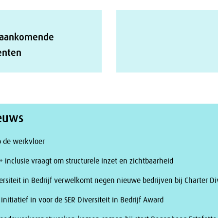
 aankomende
nten
ieuws
p de werkvloer
+ inclusie vraagt om structurele inzet en zichtbaarheid
ersiteit in Bedrijf verwelkomt negen nieuwe bedrijven bij Charter Div
 initiatief in voor de SER Diversiteit in Bedrijf Award