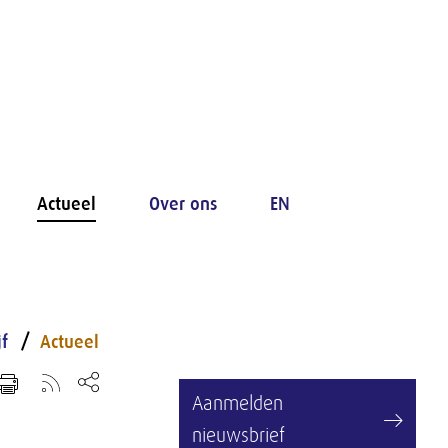
Actueel
Over ons
EN
jf
Actueel
Aanmelden
nieuwsbrief