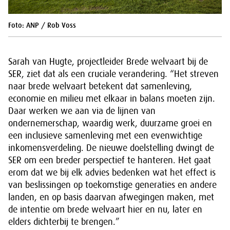
Foto: ANP / Rob Voss
Sarah van Hugte, projectleider Brede welvaart bij de
SER, ziet dat als een cruciale verandering. “Het streven
naar brede welvaart betekent dat samenleving,
economie en milieu met elkaar in balans moeten zijn.
Daar werken we aan via de lijnen van
ondernemerschap, waardig werk, duurzame groei en
een inclusieve samenleving met een evenwichtige
inkomensverdeling. De nieuwe doelstelling dwingt de
SER om een breder perspectief te hanteren. Het gaat
erom dat we bij elk advies bedenken wat het effect is
van beslissingen op toekomstige generaties en andere
landen, en op basis daarvan afwegingen maken, met
de intentie om brede welvaart hier en nu, later en
elders dichterbij te brengen.”