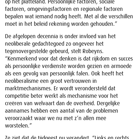
op het platteland. Persoonlijke factoren, sociale
factoren, omgevingsfactoren en regionale factoren
bepalen wat iemand nodig heeft. Met al die verschillen
moet in het beleid rekening worden gehouden.”
De afgelopen decennia is onder invloed van het
neoliberale gedachtegoed zo ongeveer het
tegenovergestelde gebeurd, stelt Robeyns.
“Kenmerkend voor dat denken is dat rijkdom en succes
als persoonlijke verdienste worden gezien en armoede
als een gevolg van persoonlijk falen. Ook heeft het
neoliberalisme een groot vertrouwen in
marktmechanismes. Er wordt verondersteld dat
competitie beter werkt als mechanisme voor het
creëren van welvaart dan de overheid. Dergelijke
aannames hebben een aantal van de problemen
veroorzaakt waar we nu met z’n allen mee
worstelen.”
Ze ziet dat de tijdgeest nu verandert. “Links en rechts