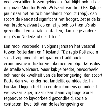
veel verschillen tussen gebieden. Dat blijkt ook uit de
regionale Monitor Brede Welvaart van het CBS. Kijk je
puur naar het bruto binnenlands product (bbp), dan
scoort de Randstad significant het hoogst. Zet je de bril
van brede welvaart op en let je ook op thema’s als
gezondheid en sociale contacten, dan zie je andere
regio’s in Nederland oplichten.”
Een mooi voorbeeld is volgens Janssen het verschil
tussen Rotterdam en Friesland. “De regio Rotterdam
scoort vrij hoog als het gaat om traditionele
economische indicatoren: inkomen en bbp. Dat is dus
de smalle welvaart. Maar kijk je breder, bijvoorbeeld
ook naar de kwaliteit van de leefomgeving, dan scoort
Rotterdam ver onder het landelijk gemiddelde. In
Friesland liggen het bbp en de inkomens gemiddeld
weliswaar lager, maar daar staan vrij hoge scores
tegenover op bijvoorbeeld gezondheid, sociale
contacten, kwaliteit van de leefomgeving en