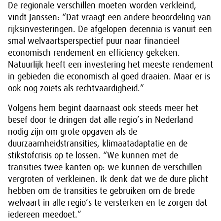
De regionale verschillen moeten worden verkleind,
vindt Janssen: “Dat vraagt een andere beoordeling van
rijksinvesteringen. De afgelopen decennia is vanuit een
smal welvaartsperspectief puur naar financieel
economisch rendement en efficiency gekeken.
Natuurlijk heeft een investering het meeste rendement
in gebieden die economisch al goed draaien. Maar er is
ook nog zoiets als rechtvaardigheid.”
Volgens hem begint daarnaast ook steeds meer het
besef door te dringen dat alle regio’s in Nederland
nodig zijn om grote opgaven als de
duurzaamheidstransities, klimaatadaptatie en de
stikstofcrisis op te lossen. “We kunnen met de
transities twee kanten op: we kunnen de verschillen
vergroten of verkleinen. Ik denk dat we de dure plicht
hebben om de transities te gebruiken om de brede
welvaart in alle regio’s te versterken en te zorgen dat
iedereen meedoet.”