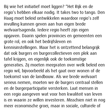
Bij wie het initiatief moet liggen? “Het Rijk en de
regio’s hebben elkaar nodig. It takes two to tango. Den
Haag moet beleid ontwikkelen waardoor regio’s zelf
invulling kunnen geven aan hun eigen brede
welvaartsagenda. Iedere regio heeft zijn eigen
opgaven. Daarin spelen provincies en gemeenten een
grote rol, en ook het bedrijfsleven en
kennisinstellingen. Maar het is ontzettend belangrijk
dat ook burgers en burgercollectieven een plek aan
tafel krijgen, en eigenlijk ook de toekomstige
generaties. Zij moeten meepraten over welk beleid een
regio wil, bijvoorbeeld als het gaat over wonen of de
toekomst van de landbouw. Als we brede welvaart
serieus nemen, moeten we de burgers centraal stellen
en de burgerparticipatie versterken. Laat mensen in
een regio aangeven wat voor hen kwaliteit van leven
is en waarin ze willen investeren. Misschien niet in nog
meer economische groei, maar in sociale, culturele of