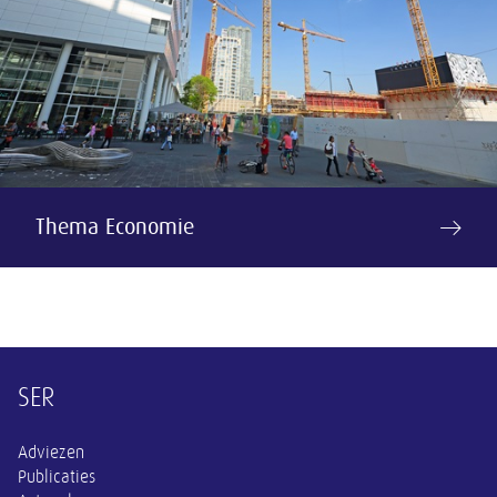
Thema Economie
Overige informatie
SER
Adviezen
Publicaties