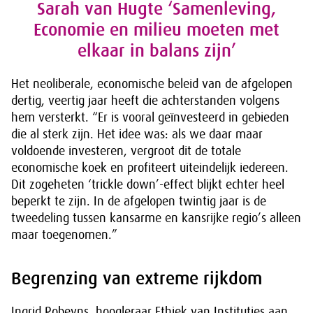
Sarah van Hugte ‘Samenleving,
Economie en milieu moeten met
elkaar in balans zijn’
Het neoliberale, economische beleid van de afgelopen
dertig, veertig jaar heeft die achterstanden volgens
hem versterkt. “Er is vooral geïnvesteerd in gebieden
die al sterk zijn. Het idee was: als we daar maar
voldoende investeren, vergroot dit de totale
economische koek en profiteert uiteindelijk iedereen.
Dit zogeheten ‘trickle down’-effect blijkt echter heel
beperkt te zijn. In de afgelopen twintig jaar is de
tweedeling tussen kansarme en kansrijke regio’s alleen
maar toegenomen.”
Begrenzing van extreme rijkdom
Ingrid Robeyns, hoogleraar Ethiek van Instituties aan