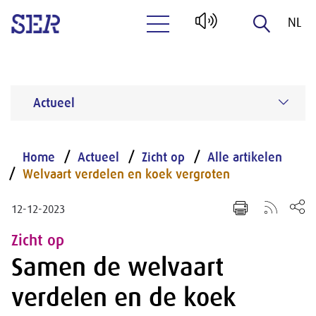
NL
Naar hoofdinhoud
EN
Actueel
Home
Actueel
Zicht op
Alle artikelen
Welvaart verdelen en koek vergroten
12-12-2023
Zicht op
Samen de welvaart
verdelen en de koek