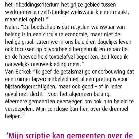
het inbeddingscriterium het grijze gebied tussen
werknemer en zelfstandige weliswaar kleiner maakt,
maar niet opheft.”
Nales: “De boodschap is dat recyclen weliswaar van
belang is in een circulaire economie, maar niet de
heilige graal. Laten we in ons beleid en dagelijks leven
ook focussen op bijvoorbeeld hergebruik en reparatie.
En de hoeveelheid textielafval beperken. Zelf koop ik
nauwelijks nieuwe kleding meer.”
Van Berkel: “Ik geef de getalsmatige onderbouwing dat
een ruimer bijverdienbeleid niet alleen prettig is voor
bijstandsgerechtigden, maar ook goed – of in ieder
geval niet slecht – voor het algemeen belang.
Meerdere gemeenten overwegen om ook hun beleid te
versoepelen. Mijn conclusie kan hen over de drempel
helpen.”
‘Mijn scriptie kan gemeenten over de