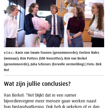
v.l.n.r.: Karin van Swam-Toonen (genomineerde); Evelien Nales
(winnaar); Kim Putters (SER-Voorzitter); Kim van Berkel
(genomineerde); Julia Schreurs (Eervolle vermelding) | Foto: Dirk
Hol
Wat zijn jullie conclusies?
Van Berkel: “Het blijkt dat in een ruimer
bijverdienregime meer mensen gaan werken naast
hun bijstandsuitkering. Ook heb ik gekeken of er dan