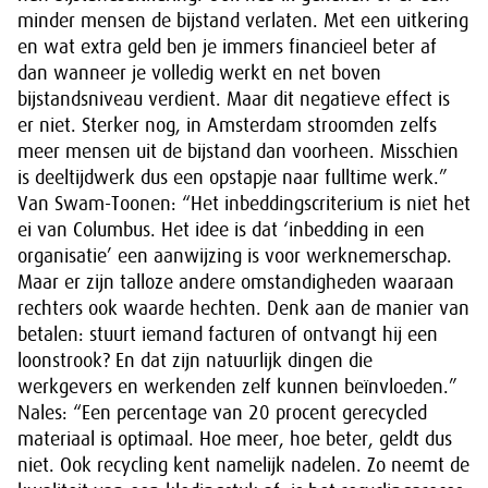
minder mensen de bijstand verlaten. Met een uitkering
en wat extra geld ben je immers financieel beter af
dan wanneer je volledig werkt en net boven
bijstandsniveau verdient. Maar dit negatieve effect is
er niet. Sterker nog, in Amsterdam stroomden zelfs
meer mensen uit de bijstand dan voorheen. Misschien
is deeltijdwerk dus een opstapje naar fulltime werk.”
Van Swam-Toonen: “Het inbeddingscriterium is niet het
ei van Columbus. Het idee is dat ‘inbedding in een
organisatie’ een aanwijzing is voor werknemerschap.
Maar er zijn talloze andere omstandigheden waaraan
rechters ook waarde hechten. Denk aan de manier van
betalen: stuurt iemand facturen of ontvangt hij een
loonstrook? En dat zijn natuurlijk dingen die
werkgevers en werkenden zelf kunnen beïnvloeden.”
Nales: “Een percentage van 20 procent gerecycled
materiaal is optimaal. Hoe meer, hoe beter, geldt dus
niet. Ook recycling kent namelijk nadelen. Zo neemt de