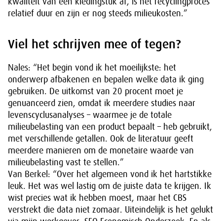
kwaliteit van een kledingstuk af, is het recyclingproces
relatief duur en zijn er nog steeds milieukosten.”
Viel het schrijven mee of tegen?
Nales: “Het begin vond ik het moeilijkste: het
onderwerp afbakenen en bepalen welke data ik ging
gebruiken. De uitkomst van 20 procent moet je
genuanceerd zien, omdat ik meerdere studies naar
levenscyclusanalyses – waarmee je de totale
milieubelasting van een product bepaalt – heb gebruikt,
met verschillende getallen. Ook de literatuur geeft
meerdere manieren om de monetaire waarde van
milieubelasting vast te stellen.”
Van Berkel: “Over het algemeen vond ik het hartstikke
leuk. Het was wel lastig om de juiste data te krijgen. Ik
wist precies wat ik hebben moest, maar het CBS
verstrekt die data niet zomaar. Uiteindelijk is het gelukt