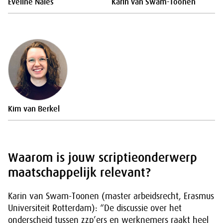
Eveline Nales
Karin van Swam-Toonen
Kim van Berkel
Waarom is jouw scriptieonderwerp
maatschappelijk relevant?
Karin van Swam-Toonen (master arbeidsrecht, Erasmus
Universiteit Rotterdam): “De discussie over het
onderscheid tussen zzp’ers en werknemers raakt heel