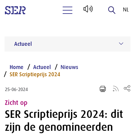
NL
Naar hoofdinhoud
EN
Actueel
Home
Actueel
Nieuws
SER Scriptieprijs 2024
25-06-2024
Zicht op
SER Scriptieprijs 2024: dit
zijn de genomineerden