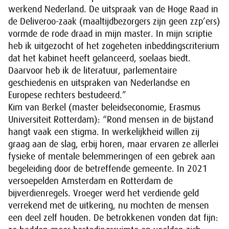
werkend Nederland. De uitspraak van de Hoge Raad in
de Deliveroo-zaak (maaltijdbezorgers zijn geen zzp’ers)
vormde de rode draad in mijn master. In mijn scriptie
heb ik uitgezocht of het zogeheten inbeddingscriterium
dat het kabinet heeft gelanceerd, soelaas biedt.
Daarvoor heb ik de literatuur, parlementaire
geschiedenis en uitspraken van Nederlandse en
Europese rechters bestudeerd.”
Kim van Berkel (master beleidseconomie, Erasmus
Universiteit Rotterdam): “Rond mensen in de bijstand
hangt vaak een stigma. In werkelijkheid willen zij
graag aan de slag, erbij horen, maar ervaren ze allerlei
fysieke of mentale belemmeringen of een gebrek aan
begeleiding door de betreffende gemeente. In 2021
versoepelden Amsterdam en Rotterdam de
bijverdienregels. Vroeger werd het verdiende geld
verrekend met de uitkering, nu mochten de mensen
een deel zelf houden. De betrokkenen vonden dat fijn: