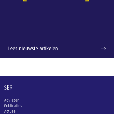
Lees nieuwste artikelen
Overige informatie
SER
Adviezen
Publicaties
Actueel