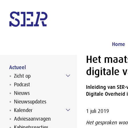
Naar hoofdinhoud
Home
Het maat
Actueel
digitale 
Zicht op
Podcast
Inleiding van SER-
Nieuws
Digitale Overheid 
Nieuwsupdates
Kalender
1 juli 2019
Adviesaanvragen
Het gesproken woor
Kabinetsreacties