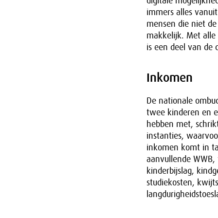
digitale mogelijkh
immers alles vanuit
mensen die niet de 
makkelijk. Met all
is een deel van de 
Inkomen
De nationale ombud
twee kinderen en e
hebben met, schrik
instanties, waarvoo
inkomen komt in tac
aanvullende WWB, vo
kinderbijslag, kin
studiekosten, kwijt
langdurigheidstoesl