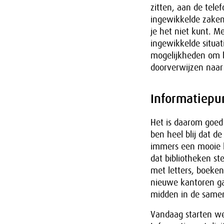
zitten, aan de tele
ingewikkelde zaken 
je het niet kunt. M
ingewikkelde situat
mogelijkheden om b
doorverwijzen naar
Informatiepun
Het is daarom goed 
ben heel blij dat d
immers een mooie l
dat bibliotheken s
met letters, boeken
nieuwe kantoren ga
midden in de samen
Vandaag starten we 