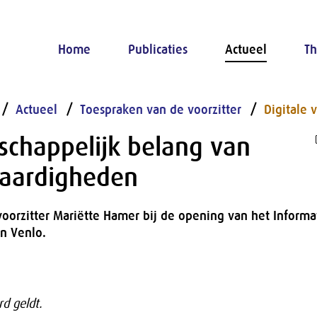
Home
Publicaties
Actueel
Th
Actueel
Toespraken van de voorzitter
Digitale 
schappelijk belang van
vaardigheden
voorzitter Mariëtte Hamer bij de opening van het Informa
in Venlo.
d geldt.