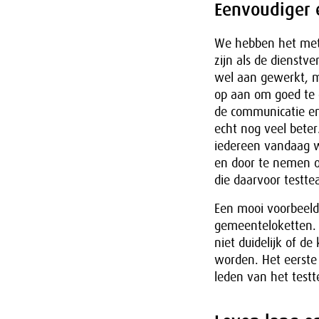
Eenvoudiger 
We hebben het met 
zijn als de dienstv
wel aan gewerkt, ma
op aan om goed te 
de communicatie en 
echt nog veel beter
iedereen vandaag w
en door te nemen op
die daarvoor testt
Een mooi voorbeeld 
gemeenteloketten. 
niet duidelijk of d
worden. Het eerste
leden van het test