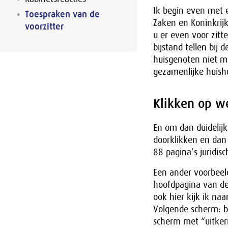
Ik begin even met 
Toespraken van de
Zaken en Koninkrijk
voorzitter
u er even voor zitt
bijstand tellen bi
huisgenoten niet m
gezamenlijke huish
Klikken op w
En om dan duidelijk
doorklikken en dan 
88 pagina’s juridisc
Een ander voorbeel
hoofdpagina van de 
ook hier kijk ik naa
Volgende scherm: b
scherm met “uitkeri