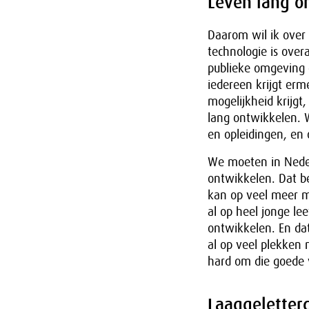
Leven lang o
Daarom wil ik over
technologie is over
publieke omgeving 
iedereen krijgt erm
mogelijkheid krijgt
lang ontwikkelen. 
en opleidingen, en o
We moeten in Neder
ontwikkelen. Dat b
kan op veel meer m
al op heel jonge le
ontwikkelen. En dat
al op veel plekken 
hard om die goede v
Laaggeletter