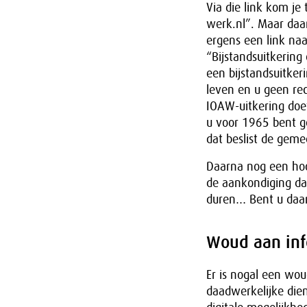
Via die link kom je
werk.nl”. Maar daar
ergens een link naa
“Bijstandsuitkering
een bijstandsuitke
leven en u geen rec
IOAW-uitkering doet
u voor 1965 bent g
dat beslist de geme
Daarna nog een hoop
de aankondiging dat
duren… Bent u daar 
Woud aan inf
Er is nogal een wou
daadwerkelijke die