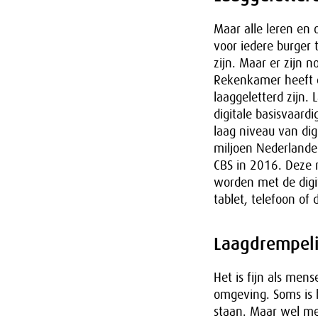
Maar alle leren en o
voor iedere burger
zijn. Maar er zijn 
Rekenkamer heeft e
laaggeletterd zijn.
digitale basisvaard
laag niveau van dig
miljoen Nederlande
CBS in 2016. Deze
worden met de digi
tablet, telefoon of
Laagdrempel
Het is fijn als men
omgeving. Soms is 
staan. Maar wel men