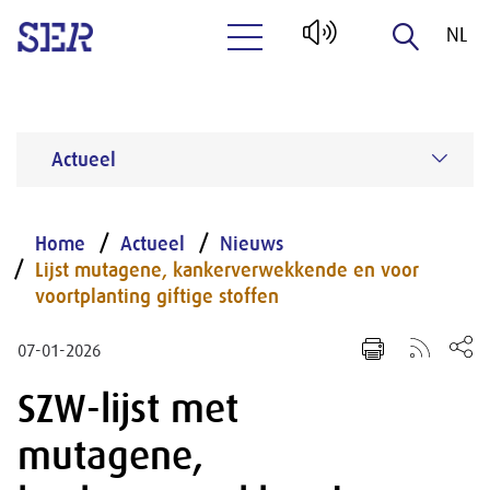
NL
Naar hoofdinhoud
EN
Actueel
Home
Actueel
Nieuws
Lijst mutagene, kankerverwekkende en voor
voortplanting giftige stoffen
07-01-2026
SZW-lijst met
mutagene,