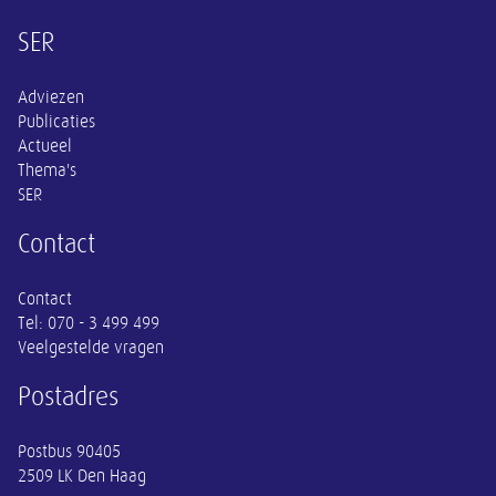
Overige informatie
SER
Adviezen
Publicaties
Actueel
Thema's
SER
Contact
Contact
Tel:
070 - 3 499 499
Veelgestelde vragen
Postadres
Postbus 90405
2509 LK Den Haag