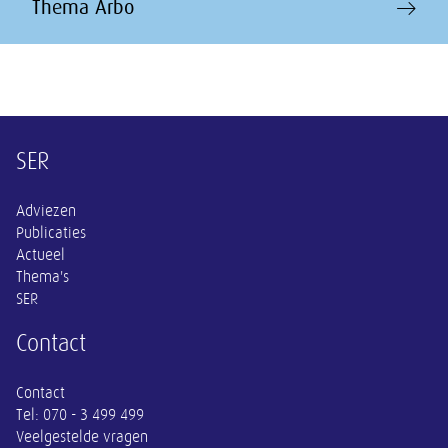
Thema Arbo
Overige informatie
SER
Adviezen
Publicaties
Actueel
Thema's
SER
Contact
Contact
Tel:
070 - 3 499 499
Veelgestelde vragen