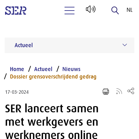
NL
Naar hoofdinhoud
EN
Actueel
Home
Actueel
Nieuws
Dossier grensoverschrijdend gedrag
17-03-2024
SER lanceert samen
met werkgevers en
werknemers online