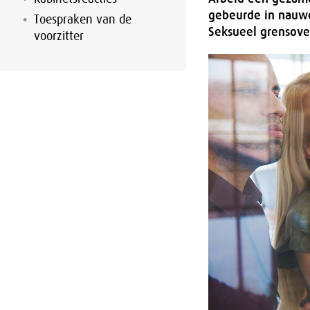
gebeurde in nauwe
Toespraken van de
Seksueel grensove
voorzitter