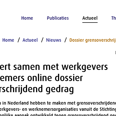
Home
Publicaties
Actueel
Th
Home
Actueel
Nieuws
Dossier grensoverschr
eert samen met werkgevers
emers online dossier
rschrijdend gedrag
 in Nederland hebben te maken met grensoverschrijden
kgevers- en werknemersorganisaties vanuit de Stichtin
nlijke aanpak ontwikkeld tegen grensoverschrijdend ged