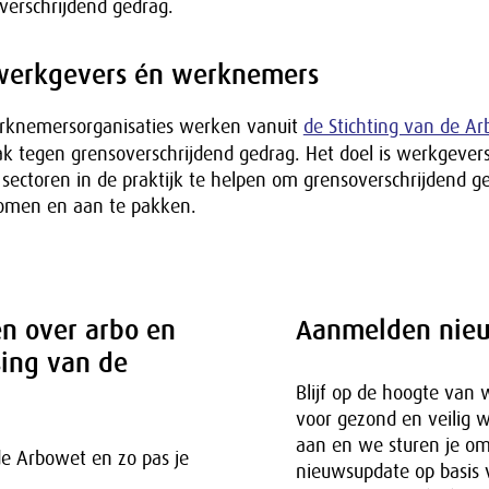
erschrijdend gedrag.
 werkgevers én werknemers
rknemersorganisaties werken vanuit
de Stichting van de Ar
k tegen grensoverschrijdend gedrag. Het doel is werkgever
sectoren in de praktijk te helpen om grensoverschrijdend g
omen en aan te pakken.
n over arbo en
Aanmelden nie
sing van de
Blijf op de hoogte van 
voor gezond en veilig 
aan en we sturen je o
 de Arbowet en zo pas je
nieuwsupdate op basis