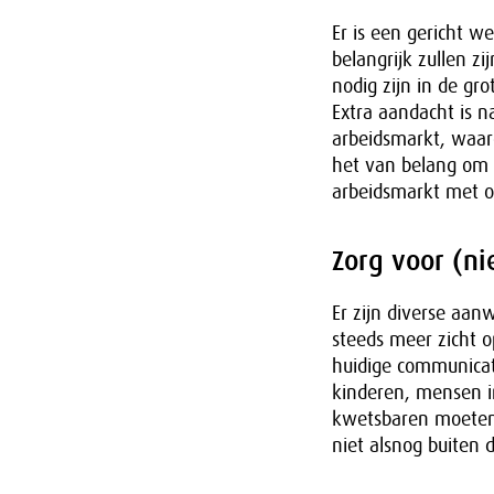
Er is een gericht w
belangrijk zullen z
nodig zijn in de gr
Extra aandacht is 
arbeidsmarkt, waar
het van belang om 
arbeidsmarkt met o
Zorg voor (n
Er zijn diverse aan
steeds meer zicht 
huidige communicat
kinderen, mensen in
kwetsbaren moeten 
niet alsnog buiten d