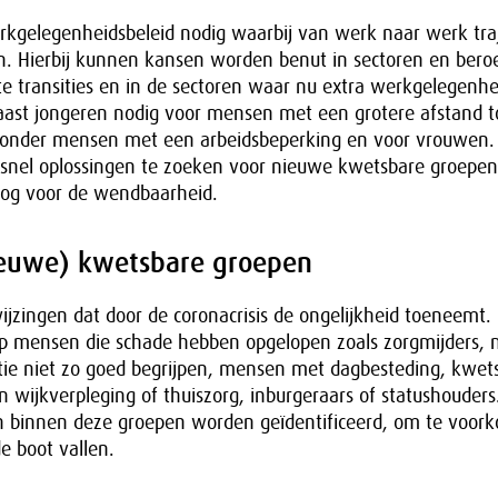
erkgelegenheidsbeleid nodig waarbij van werk naar werk tra
ijn. Hierbij kunnen kansen worden benut in sectoren en bero
ote transities en in de sectoren waar nu extra werkgelegenhe
naast jongeren nodig voor mensen met een grotere afstand t
onder mensen met een arbeidsbeperking en voor vrouwen. 
snel oplossingen te zoeken voor nieuwe kwetsbare groepen
og voor de wendbaarheid.
ieuwe) kwetsbare groepen
wijzingen dat door de coronacrisis de ongelijkheid toeneemt.
op mensen die schade hebben opgelopen zoals zorgmijders,
ie niet zo goed begrijpen, mensen met dagbesteding, kwet
 wijkverpleging of thuiszorg, inburgeraars of statushouders.
binnen deze groepen worden geïdentificeerd, om te voork
e boot vallen.