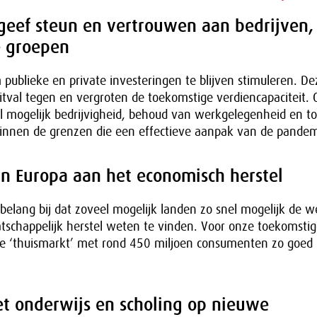
geef steun en vertrouwen aan bedrijven,
 groepen
m publieke en private investeringen te blijven stimuleren. D
itval tegen en vergroten de toekomstige verdiencapaciteit.
el mogelijk bedrijvigheid, behoud van werkgelegenheid en t
nnen de grenzen die een effectieve aanpak van de pandemi
n Europa aan het economisch herstel
belang bij dat zoveel mogelijk landen zo snel mogelijk de 
schappelijk herstel weten te vinden. Voor onze toekomstig
 de ‘thuismarkt’ met rond 450 miljoen consumenten zo goed 
et onderwijs en scholing op nieuwe