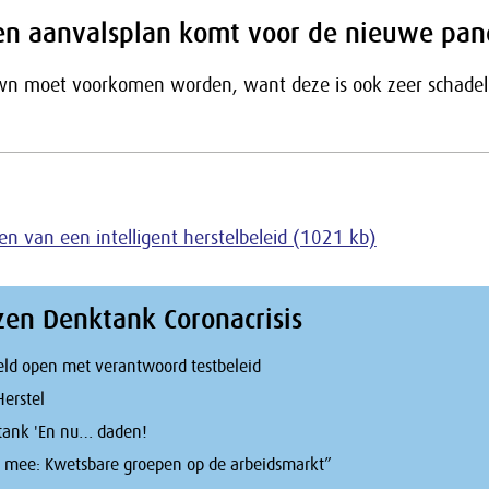
een aanvalsplan komt voor de nieuwe pa
n moet voorkomen worden, want deze is ook zeer schadeli
en van een intelligent herstelbeleid (1021 kb)
zen Denktank Coronacrisis
neld open met verantwoord testbeleid
Herstel
tank 'En nu… daden!
 mee: Kwetsbare groepen op de arbeidsmarkt”