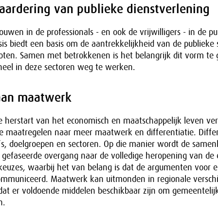
aardering van publieke dienstverlening
uwen in de professionals - en ook de vrijwilligers - in de pu
sis biedt een basis om de aantrekkelijkheid van de publieke s
oten. Samen met betrokkenen is het belangrijk dit vorm te
neel in deze sectoren weg te werken.
aan maatwerk
 herstart van het economisch en maatschappelijk leven ver
 maatregelen naar meer maatwerk en differentiatie. Differe
o’s, doelgroepen en sectoren. Op die manier wordt de samen
efaseerde overgang naar de volledige heropening van de
 keuzes, waarbij het van belang is dat de argumenten voor 
mmuniceerd. Maatwerk kan uitmonden in regionale verschi
dat er voldoende middelen beschikbaar zijn om gemeentelijk
n.