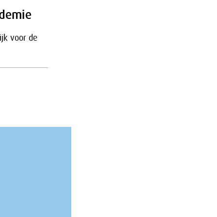
ndemie
jk voor de