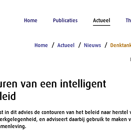
Home
Publicaties
Actueel
Th
Home
Actueel
Nieuws
Denktank
ren van een intelligent
leid
t in dit advies de contouren van het beleid naar herstel
rkgelegenheid, en adviseert daarbij gebruik te maken 
amenleving.