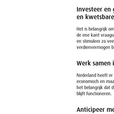
Investeer en 
en kwetsbare
Het is belangrijk o
de ene kant vraagu
en stimuleer zo ve
verdienvermogen bi
Werk samen i
Nederland heeft er 
economisch en maat
het belangrijk dat
blijft functioneren.
Anticipeer m