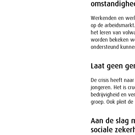
omstandighe
Werkenden en werk
op de arbeidsmarkt
het leren van volw
worden bekeken welk
ondersteund kunne
Laat geen ge
De crisis heeft naa
jongeren. Het is c
bedrijvigheid en ve
groep. Ook pleit de
Aan de slag 
sociale zeker