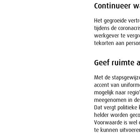
Continueer w
Het gegroeide vertro
tijdens de coronacri
werkgever te vergr
tekorten aan perso
Geef ruimte 
Met de stapsgewijze
accent van uniforme
mogelijk naar regi
meegenomen in de g
Dat vergt politieke
helder worden geco
Voorwaarde is wel 
te kunnen uitvoere