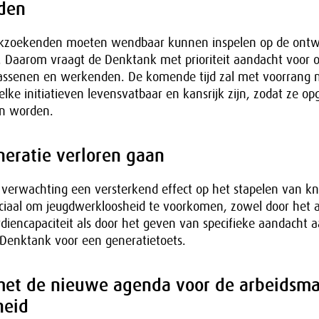
den
zoekenden moeten wendbaar kunnen inspelen op de ontw
. Daarom vraagt de Denktank met prioriteit aandacht voor 
assenen en werkenden. De komende tijd zal met voorrang
e initiatieven levensvatbaar en kansrijk zijn, zodat ze op
n worden.
neratie verloren gaan
r verwachting een versterkend effect op het stapelen van kn
ruciaal om jeugdwerkloosheid te voorkomen, zowel door het
rdiencapaciteit als door het geven van specifieke aandacht 
 Denktank voor een generatietoets.
met de nieuwe agenda voor de arbeidsma
heid