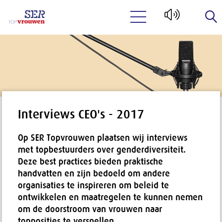
Naar hoofdinhoud
Interviews CEO's - 2017
Op SER Topvrouwen plaatsen wij interviews
met topbestuurders over genderdiversiteit.
Deze best practices bieden praktische
handvatten en zijn bedoeld om andere
organisaties te inspireren om beleid te
ontwikkelen en maatregelen te kunnen nemen
om de doorstroom van vrouwen naar
topposities te versnellen.