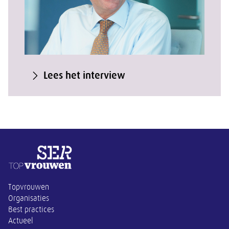
Lees het interview
Overige informatie
Topvrouwen
Organisaties
Best practices
Actueel