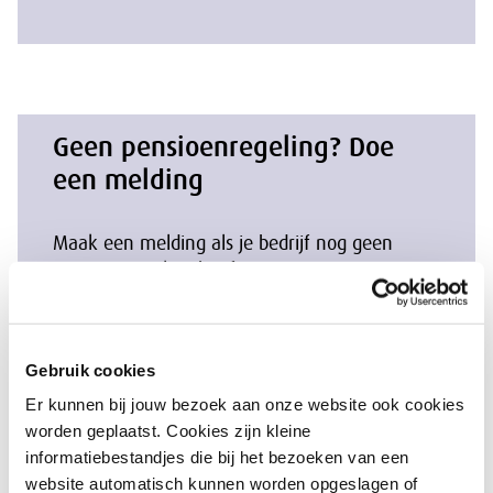
Geen pensioenregeling? Doe
een melding
Maak een melding als je bedrijf nog geen
pensioenregeling heeft.
Voor werkgevers
Gebruik cookies
Voor werknemers
Er kunnen bij jouw bezoek aan onze website ook cookies
worden geplaatst. Cookies zijn kleine
informatiebestandjes die bij het bezoeken van een
website automatisch kunnen worden opgeslagen of
Aanvalsplan witte vlek