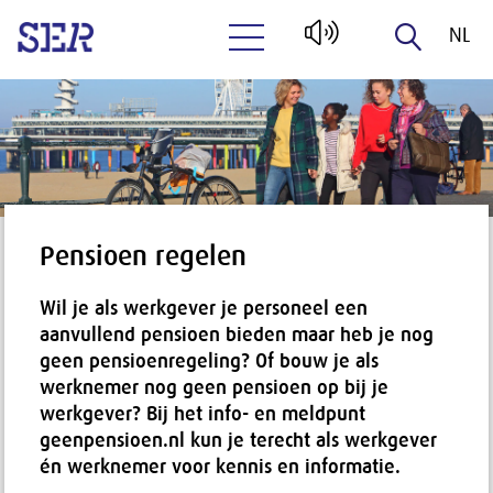
NL
Naar hoofdinhoud
EN
Pensioen regelen
Wil je als werkgever je personeel een
aanvullend pensioen bieden maar heb je nog
geen pensioenregeling? Of bouw je als
werknemer nog geen pensioen op bij je
werkgever? Bij het info- en meldpunt
geenpensioen.nl kun je terecht als werkgever
én werknemer voor kennis en informatie.