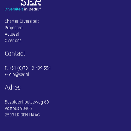
Overige informatie
Charter Diversiteit
Projecten
Actueel
Over ons
Contact
E: dib@ser.nl
Adres
Bezuidenhoutseweg 60
Postbus 90405