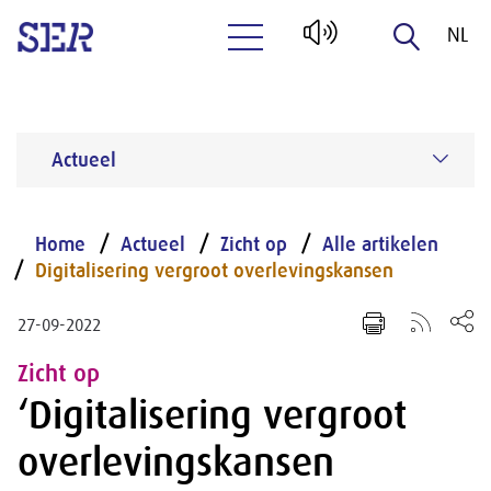
NL
Naar hoofdinhoud
EN
Actueel
Home
Actueel
Zicht op
Alle artikelen
Digitalisering vergroot overlevingskansen
27-09-2022
Zicht op
‘Digitalisering vergroot
overlevingskansen