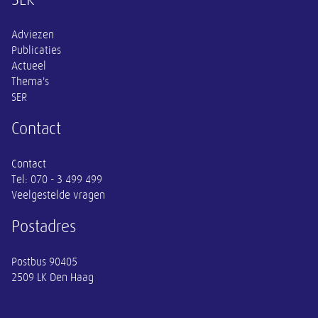
Overige informatie
Adviezen
Publicaties
Actueel
Thema's
SER
Contact
Contact
Tel:
070 - 3 499 499
Veelgestelde vragen
Postadres
Postbus 90405
2509 LK Den Haag