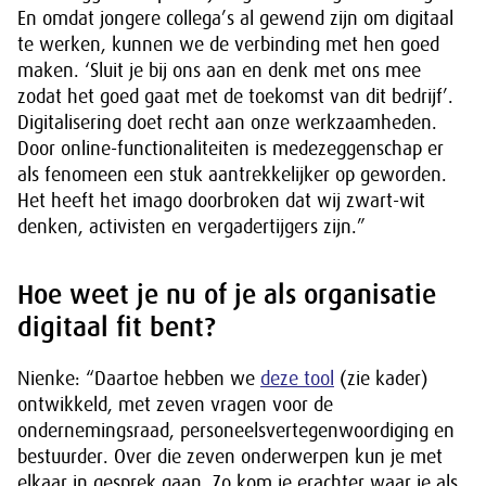
En omdat jongere collega’s al gewend zijn om digitaal
te werken, kunnen we de verbinding met hen goed
maken. ‘Sluit je bij ons aan en denk met ons mee
zodat het goed gaat met de toekomst van dit bedrijf’.
Digitalisering doet recht aan onze werkzaamheden.
Door online-functionaliteiten is medezeggenschap er
als fenomeen een stuk aantrekkelijker op geworden.
Het heeft het imago doorbroken dat wij zwart-wit
denken, activisten en vergadertijgers zijn.”
Hoe weet je nu of je als organisatie
digitaal fit bent?
Nienke: “Daartoe hebben we
deze tool
(zie kader)
ontwikkeld, met zeven vragen voor de
ondernemingsraad, personeelsvertegenwoordiging en
bestuurder. Over die zeven onderwerpen kun je met
elkaar in gesprek gaan. Zo kom je erachter waar je als