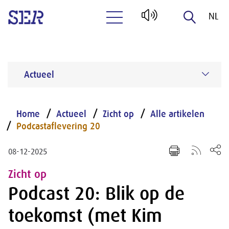
NL
Naar hoofdinhoud
EN
Actueel
Home
Actueel
Zicht op
Alle artikelen
Podcastaflevering 20
08-12-2025
Zicht op
Podcast 20: Blik op de
toekomst (met Kim