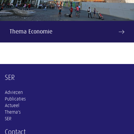
Thema Economie
Overige informatie
SER
Adviezen
Publicaties
Actueel
Thema's
SER
Contact