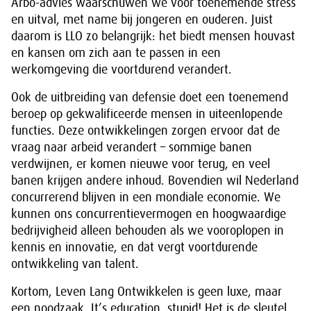
Arbo-advies waarschuwen we voor toenemende stress
en uitval, met name bij jongeren en ouderen. Juist
daarom is LLO zo belangrijk: het biedt mensen houvast
en kansen om zich aan te passen in een
werkomgeving die voortdurend verandert.
Ook de uitbreiding van defensie doet een toenemend
beroep op gekwalificeerde mensen in uiteenlopende
functies. Deze ontwikkelingen zorgen ervoor dat de
vraag naar arbeid verandert – sommige banen
verdwijnen, er komen nieuwe voor terug, en veel
banen krijgen andere inhoud. Bovendien wil Nederland
concurrerend blijven in een mondiale economie. We
kunnen ons concurrentievermogen en hoogwaardige
bedrijvigheid alleen behouden als we vooroplopen in
kennis en innovatie, en dat vergt voortdurende
ontwikkeling van talent.
Kortom, Leven Lang Ontwikkelen is geen luxe, maar
een noodzaak. It’s education, stupid! Het is de sleutel