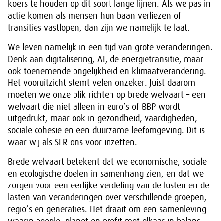
koers te houden op dit soort lange lijnen. Als we pas in
actie komen als mensen hun baan verliezen of
transities vastlopen, dan zijn we namelijk te laat.
We leven namelijk in een tijd van grote veranderingen.
Denk aan digitalisering, AI, de energietransitie, maar
ook toenemende ongelijkheid en klimaatverandering.
Het vooruitzicht stemt velen onzeker. Juist daarom
moeten we onze blik richten op brede welvaart – een
welvaart die niet alleen in euro’s of BBP wordt
uitgedrukt, maar ook in gezondheid, vaardigheden,
sociale cohesie en een duurzame leefomgeving. Dit is
waar wij als SER ons voor inzetten.
Brede welvaart betekent dat we economische, sociale
en ecologische doelen in samenhang zien, en dat we
zorgen voor een eerlijke verdeling van de lusten en de
lasten van veranderingen over verschillende groepen,
regio’s en generaties. Het draait om een samenleving