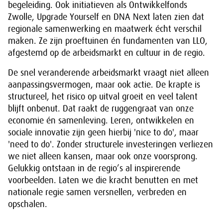
begeleiding. Ook initiatieven als Ontwikkelfonds
Zwolle, Upgrade Yourself en DNA Next laten zien dat
regionale samenwerking en maatwerk écht verschil
maken. Ze zijn proeftuinen én fundamenten van LLO,
afgestemd op de arbeidsmarkt en cultuur in de regio.
De snel veranderende arbeidsmarkt vraagt niet alleen
aanpassingsvermogen, maar ook actie. De krapte is
structureel, het risico op uitval groeit en veel talent
blijft onbenut. Dat raakt de ruggengraat van onze
economie én samenleving. Leren, ontwikkelen en
sociale innovatie zijn geen hierbij 'nice to do', maar
'need to do'. Zonder structurele investeringen verliezen
we niet alleen kansen, maar ook onze voorsprong.
Gelukkig ontstaan in de regio’s al inspirerende
voorbeelden. Laten we die kracht benutten en met
nationale regie samen versnellen, verbreden en
opschalen.