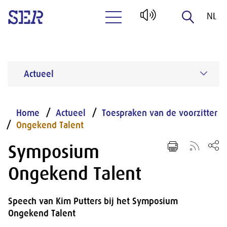
NL
Naar hoofdinhoud
EN
Actueel
Home
Actueel
Toespraken van de voorzitter
Ongekend Talent
Symposium
Ongekend Talent
Speech van Kim Putters bij het Symposium
Ongekend Talent