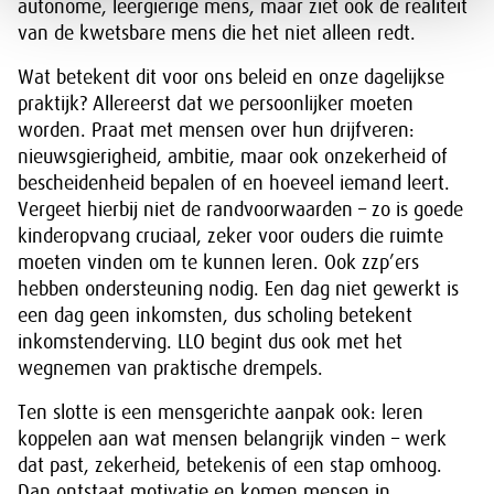
autonome, leergierige mens, maar ziet ook de realiteit
van de kwetsbare mens die het niet alleen redt.
Wat betekent dit voor ons beleid en onze dagelijkse
praktijk? Allereerst dat we persoonlijker moeten
worden. Praat met mensen over hun drijfveren:
nieuwsgierigheid, ambitie, maar ook onzekerheid of
bescheidenheid bepalen of en hoeveel iemand leert.
Vergeet hierbij niet de randvoorwaarden – zo is goede
kinderopvang cruciaal, zeker voor ouders die ruimte
moeten vinden om te kunnen leren. Ook zzp’ers
hebben ondersteuning nodig. Een dag niet gewerkt is
een dag geen inkomsten, dus scholing betekent
inkomstenderving. LLO begint dus ook met het
wegnemen van praktische drempels.
Ten slotte is een mensgerichte aanpak ook: leren
koppelen aan wat mensen belangrijk vinden – werk
dat past, zekerheid, betekenis of een stap omhoog.
Dan ontstaat motivatie en komen mensen in