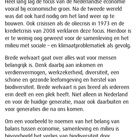
Heel lang lag de focus van de Nederlandse economie
vooral bij economische groei. Na de tweede wereld
was dat ook hard nodig om het land weer op te
bouwen. Ook crisissen als de oliecrisis in 1973 en de
kredietcrisis van 2008 verklaren deze focus. Hierdoor is
er te weinig oog geweest voor de samenleving en het
milieu met sociale – en klimaatproblematiek als gevolg.
Brede welvaart gaat over alles wat voor mensen
belangrijk is. Denk daarbij aan inkomen en
verdienvermogen, werkzekerheid, diversiteit, een
schone en gezonde leefomgeving en herstel van
biodiversiteit. Brede welvaart is pas breed als iedereen
erin deelt en een plek heeft. Niet alleen in Nederland
en voor de huidige generatie, maar ook daarbuiten en
voor generaties die na ons komen.
Om een voorbeeld te noemen van het belang van
balans tussen economie, samenleving en milieu is
bijvoorbeeld het verlies van biodiversiteit door