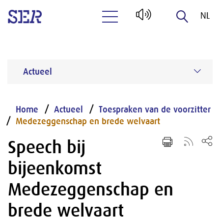
NL
Naar hoofdinhoud
EN
Actueel
Home
Actueel
Toespraken van de voorzitter
Medezeggenschap en brede welvaart
Speech bij
bijeenkomst
Medezeggenschap en
brede welvaart