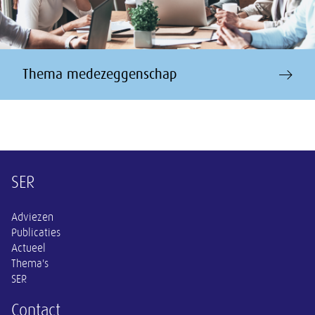
Thema medezeggenschap
Overige informatie
SER
Adviezen
Publicaties
Actueel
Thema's
SER
Contact