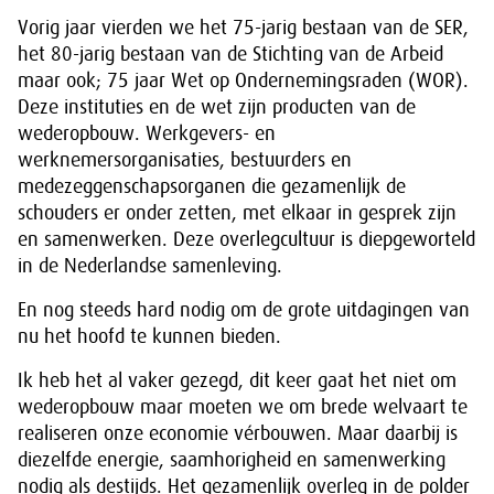
Vorig jaar vierden we het 75-jarig bestaan van de SER,
het 80-jarig bestaan van de Stichting van de Arbeid
maar ook; 75 jaar Wet op Ondernemingsraden (WOR).
Deze instituties en de wet zijn producten van de
wederopbouw. Werkgevers- en
werknemersorganisaties, bestuurders en
medezeggenschapsorganen die gezamenlijk de
schouders er onder zetten, met elkaar in gesprek zijn
en samenwerken. Deze overlegcultuur is diepgeworteld
in de Nederlandse samenleving.
En nog steeds hard nodig om de grote uitdagingen van
nu het hoofd te kunnen bieden.
Ik heb het al vaker gezegd, dit keer gaat het niet om
wederopbouw maar moeten we om brede welvaart te
realiseren onze economie vérbouwen. Maar daarbij is
diezelfde energie, saamhorigheid en samenwerking
nodig als destijds. Het gezamenlijk overleg in de polder