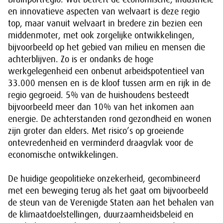
en innovatieve aspecten van welvaart is deze regio
top, maar vanuit welvaart in bredere zin bezien een
middenmoter, met ook zorgelijke ontwikkelingen,
bijvoorbeeld op het gebied van milieu en mensen die
achterblijven. Zo is er ondanks de hoge
werkgelegenheid een onbenut arbeidspotentieel van
33.000 mensen en is de kloof tussen arm en rijk in de
regio gegroeid. 5% van de huishoudens besteedt
bijvoorbeeld meer dan 10% van het inkomen aan
energie. De achterstanden rond gezondheid en wonen
zijn groter dan elders. Met risico’s op groeiende
ontevredenheid en verminderd draagvlak voor de
economische ontwikkelingen.
De huidige geopolitieke onzekerheid, gecombineerd
met een beweging terug als het gaat om bijvoorbeeld
de steun van de Verenigde Staten aan het behalen van
de klimaatdoelstellingen, duurzaamheidsbeleid en