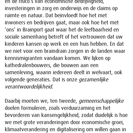
en de risico’s van economische bedrijvigheid,
investeringen in zorg en onderwijs en de claims op
ruimte en natuur. Dat beïnvloedt hoe het met
inwoners en bedrijven gaat, maar ook hoe het met
’ons’ in Brainport gaat waar het de leefbaarheid en
sociale samenhang betreft of het vertrouwen dat uw
kinderen kansen op werk en een huis hebben. En dat
we niet voor een braindrain zorgen in de landen waar
kennismigranten vandaan komen. We lijken op
kathedralenbouwers, die bouwen aan een
samenleving, waarin iedereen deelt in welvaart, ook
volgende generaties. Dat is onze
gezamenlijke
verantwoordelijkheid.
Daarbij moeten we, ten tweede,
gemeenschappelijke
doelen formuleren, zoals verduurzaming en het
bevorderen van kansengelijkheid, zodat duidelijk is hoe
we met grote veranderingen door economische groei,
klimaatverandering en digitalisering om willen gaan in