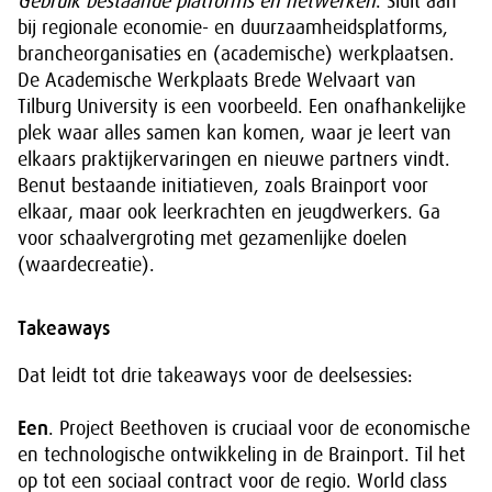
Gebruik bestaande platforms en netwerken
. Sluit aan
bij regionale economie- en duurzaamheidsplatforms,
brancheorganisaties en (academische) werkplaatsen.
De Academische Werkplaats Brede Welvaart van
Tilburg University is een voorbeeld. Een onafhankelijke
plek waar alles samen kan komen, waar je leert van
elkaars praktijkervaringen en nieuwe partners vindt.
Benut bestaande initiatieven, zoals Brainport voor
elkaar, maar ook leerkrachten en jeugdwerkers. Ga
voor schaalvergroting met gezamenlijke doelen
(waardecreatie).
Takeaways
Dat leidt tot drie takeaways voor de deelsessies:
Een
. Project Beethoven is cruciaal voor de economische
en technologische ontwikkeling in de Brainport. Til het
op tot een sociaal contract voor de regio. World class