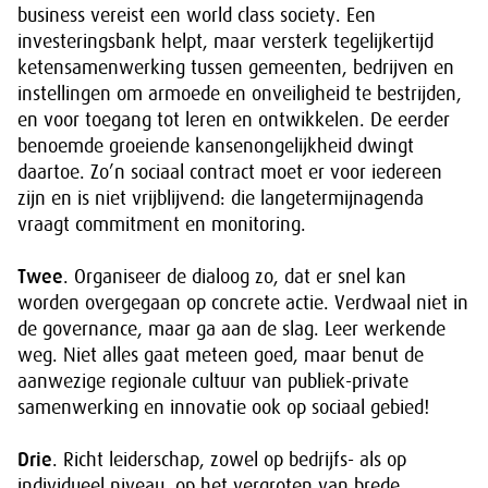
business vereist een world class society. Een
investeringsbank helpt, maar versterk tegelijkertijd
ketensamenwerking tussen gemeenten, bedrijven en
instellingen om armoede en onveiligheid te bestrijden,
en voor toegang tot leren en ontwikkelen. De eerder
benoemde groeiende kansenongelijkheid dwingt
daartoe. Zo’n sociaal contract moet er voor iedereen
zijn en is niet vrijblijvend: die langetermijnagenda
vraagt commitment en monitoring.
Twee
. Organiseer de dialoog zo, dat er snel kan
worden overgegaan op concrete actie. Verdwaal niet in
de governance, maar ga aan de slag. Leer werkende
weg. Niet alles gaat meteen goed, maar benut de
aanwezige regionale cultuur van publiek-private
samenwerking en innovatie ook op sociaal gebied!
Drie
. Richt leiderschap, zowel op bedrijfs- als op
individueel niveau, op het vergroten van brede