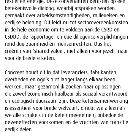
textiel en energie. Deze convenanten berusten op een
betekenisvolle dialoog, waarbij afspraken worden
gemaakt over arbeidsomstandigheden, milieueisen en
eerlijke beloning. Dit leidt nu tot sectorovereenkomsten
in de hele economie om te voldoen aan de CSRD en
CSDDD, de rapportage- en due dillegence verplichtingen
rond duurzaamheid en mensenrechten. Dus het
creëren van ‘shared value’, niet alleen voor jezelf maar
voor de bredere keten.
Concreet houdt dit in dat leveranciers, fabrikanten,
overheden en ngo’s niet langer langs elkaar heen
werken, maar gezamenlijk zoeken naar oplossingen
die zowel economisch haalbaar als sociaal verantwoord
en ecologisch duurzaam zijn. Deze ketensamenwerking
is essentieel voor brede welvaart, omdat we alleen als
we alle schakels in de keten meenemen, onbedoelde
neveneffecten voorkomen en de vruchten van transitie
eerlijk delen.