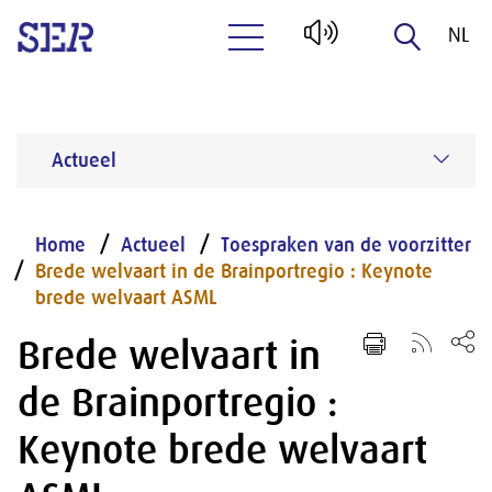
NL
Naar hoofdinhoud
EN
Actueel
Home
Actueel
Toespraken van de voorzitter
Brede welvaart in de Brainportregio : Keynote
brede welvaart ASML
Brede welvaart in
de Brainportregio :
Keynote brede welvaart