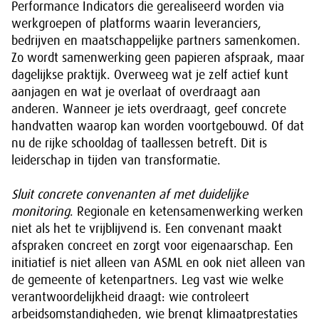
Performance Indicators die gerealiseerd worden via
werkgroepen of platforms waarin leveranciers,
bedrijven en maatschappelijke partners samenkomen.
Zo wordt samenwerking geen papieren afspraak, maar
dagelijkse praktijk. Overweeg wat je zelf actief kunt
aanjagen en wat je overlaat of overdraagt aan
anderen. Wanneer je iets overdraagt, geef concrete
handvatten waarop kan worden voortgebouwd. Of dat
nu de rijke schooldag of taallessen betreft. Dit is
leiderschap in tijden van transformatie.
Sluit concrete convenanten af met duidelijke
monitoring
. Regionale en ketensamenwerking werken
niet als het te vrijblijvend is. Een convenant maakt
afspraken concreet en zorgt voor eigenaarschap. Een
initiatief is niet alleen van ASML en ook niet alleen van
de gemeente of ketenpartners. Leg vast wie welke
verantwoordelijkheid draagt: wie controleert
arbeidsomstandigheden, wie brengt klimaatprestaties