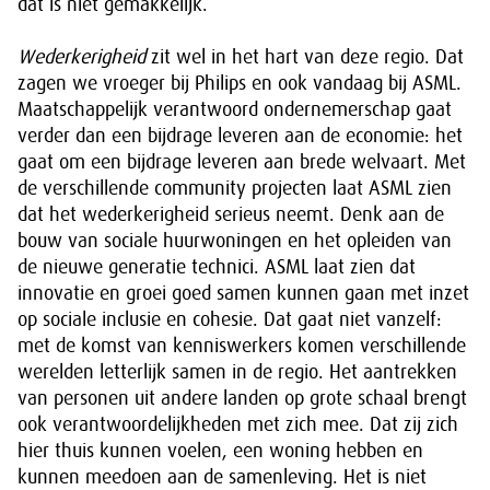
dat is niet gemakkelijk.
Wederkerigheid
zit wel in het hart van deze regio. Dat
zagen we vroeger bij Philips en ook vandaag bij ASML.
Maatschappelijk verantwoord ondernemerschap gaat
verder dan een bijdrage leveren aan de economie: het
gaat om een bijdrage leveren aan brede welvaart. Met
de verschillende community projecten laat ASML zien
dat het wederkerigheid serieus neemt. Denk aan de
bouw van sociale huurwoningen en het opleiden van
de nieuwe generatie technici. ASML laat zien dat
innovatie en groei goed samen kunnen gaan met inzet
op sociale inclusie en cohesie. Dat gaat niet vanzelf:
met de komst van kenniswerkers komen verschillende
werelden letterlijk samen in de regio. Het aantrekken
van personen uit andere landen op grote schaal brengt
ook verantwoordelijkheden met zich mee. Dat zij zich
hier thuis kunnen voelen, een woning hebben en
kunnen meedoen aan de samenleving. Het is niet