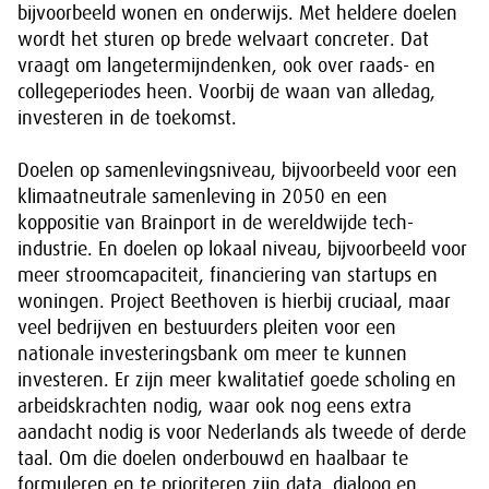
bijvoorbeeld wonen en onderwijs. Met heldere doelen
wordt het sturen op brede welvaart concreter. Dat
vraagt om langetermijndenken, ook over raads- en
collegeperiodes heen. Voorbij de waan van alledag,
investeren in de toekomst.
Doelen op samenlevingsniveau, bijvoorbeeld voor een
klimaatneutrale samenleving in 2050 en een
koppositie van Brainport in de wereldwijde tech-
industrie. En doelen op lokaal niveau, bijvoorbeeld voor
meer stroomcapaciteit, financiering van startups en
woningen. Project Beethoven is hierbij cruciaal, maar
veel bedrijven en bestuurders pleiten voor een
nationale investeringsbank om meer te kunnen
investeren. Er zijn meer kwalitatief goede scholing en
arbeidskrachten nodig, waar ook nog eens extra
aandacht nodig is voor Nederlands als tweede of derde
taal. Om die doelen onderbouwd en haalbaar te
formuleren en te prioriteren zijn data, dialoog en