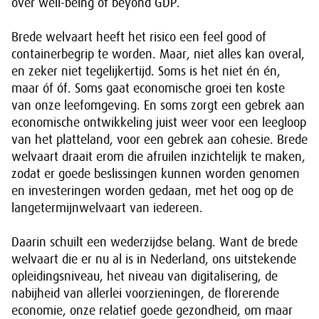
over well-being of beyond GDP.
Brede welvaart heeft het risico een feel good of
containerbegrip te worden. Maar, niet alles kan overal,
en zeker niet tegelijkertijd. Soms is het niet én én,
maar óf óf. Soms gaat economische groei ten koste
van onze leefomgeving. En soms zorgt een gebrek aan
economische ontwikkeling juist weer voor een leegloop
van het platteland, voor een gebrek aan cohesie. Brede
welvaart draait erom die afruilen inzichtelijk te maken,
zodat er goede beslissingen kunnen worden genomen
en investeringen worden gedaan, met het oog op de
langetermijnwelvaart van iedereen.
Daarin schuilt een wederzijdse belang. Want de brede
welvaart die er nu al is in Nederland, ons uitstekende
opleidingsniveau, het niveau van digitalisering, de
nabijheid van allerlei voorzieningen, de florerende
economie, onze relatief goede gezondheid, om maar