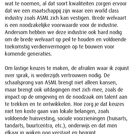
wat te noemen, al dat soort kwaliteiten zorgen ervoor
dat we een maatschappij zijn waar een world class
industry zoals ASML zich kan vestigen. Brede welvaart
is een noodzakelijke voorwaarde voor de industrie.
Andersom hebben we deze industrie ook hard nodig
om de brede welvaart op peil te houden en voldoende
toekomstig verdienvermogen op te bouwen voor
komende generaties.
Om lastige keuzes te maken, de afruilen waar ik zojuist
over sprak, is wederzijds vertrouwen nodig. De
schaalsprong van ASML brengt niet alleen kansen,
maar brengt ook uitdagingen met zich mee, zoals de
impact op de omgeving en de noodzaak om talent aan
te trekken en te ontwikkelen. Hoe zorg je dat keuzes
niet ten koste gaan van lokale belangen, zoals
voldoende huisvesting, sociale voorzieningen (huisarts,
tandarts, buurtcentra, etc.), onderwijs en dat men
elkaar in wijken nog verstaat en begrijpt.