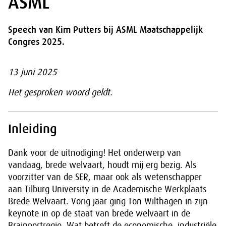
ASML
Speech van Kim Putters bij ASML Maatschappelijk
Congres 2025.
13 juni 2025
Het gesproken woord geldt.
Inleiding
Dank voor de uitnodiging! Het onderwerp van
vandaag, brede welvaart, houdt mij erg bezig. Als
voorzitter van de SER, maar ook als wetenschapper
aan Tilburg University in de Academische Werkplaats
Brede Welvaart. Vorig jaar ging Ton Wilthagen in zijn
keynote in op de staat van brede welvaart in de
Brainportregio. Wat betreft de economische, industriële