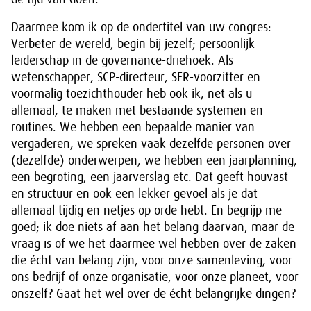
Daarmee kom ik op de ondertitel van uw congres:
Verbeter de wereld, begin bij jezelf; persoonlijk
leiderschap in de governance-driehoek. Als
wetenschapper, SCP-directeur, SER-voorzitter en
voormalig toezichthouder heb ook ik, net als u
allemaal, te maken met bestaande systemen en
routines. We hebben een bepaalde manier van
vergaderen, we spreken vaak dezelfde personen over
(dezelfde) onderwerpen, we hebben een jaarplanning,
een begroting, een jaarverslag etc. Dat geeft houvast
en structuur en ook een lekker gevoel als je dat
allemaal tijdig en netjes op orde hebt. En begrijp me
goed; ik doe niets af aan het belang daarvan, maar de
vraag is of we het daarmee wel hebben over de zaken
die écht van belang zijn, voor onze samenleving, voor
ons bedrijf of onze organisatie, voor onze planeet, voor
onszelf? Gaat het wel over de écht belangrijke dingen?