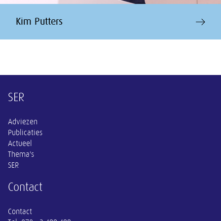
Kim Putters
Overige informatie
SER
Adviezen
Publicaties
Actueel
Thema's
SER
Contact
Contact