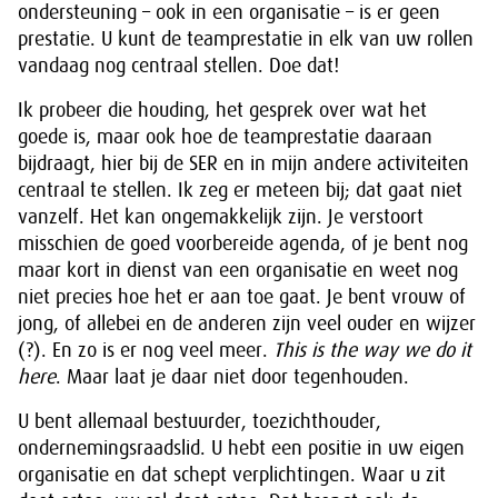
ondersteuning – ook in een organisatie – is er geen
prestatie. U kunt de teamprestatie in elk van uw rollen
vandaag nog centraal stellen. Doe dat!
Ik probeer die houding, het gesprek over wat het
goede is, maar ook hoe de teamprestatie daaraan
bijdraagt, hier bij de SER en in mijn andere activiteiten
centraal te stellen. Ik zeg er meteen bij; dat gaat niet
vanzelf. Het kan ongemakkelijk zijn. Je verstoort
misschien de goed voorbereide agenda, of je bent nog
maar kort in dienst van een organisatie en weet nog
niet precies hoe het er aan toe gaat. Je bent vrouw of
jong, of allebei en de anderen zijn veel ouder en wijzer
(?). En zo is er nog veel meer.
This is the way we do it
here
. Maar laat je daar niet door tegenhouden.
U bent allemaal bestuurder, toezichthouder,
ondernemingsraadslid. U hebt een positie in uw eigen
organisatie en dat schept verplichtingen. Waar u zit