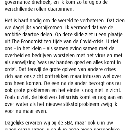
governance-driehoek, en ik kom zo terug op de
verschillende rollen daarbinnen.
Het is hard nodig om de wereld te verbeteren. Dat zien
we dagelijks voorbijkomen. Ik vermoed dat we de
ambitie daartoe delen. Op deze slide ziet u een plaatje
uit The Economist ten tijde van de Covid-crisis. U ziet
ons – in het klein – als samenleving samen met de
overheid en bedrijven worstelen met het virus en met
als aanwijzing `was uw handen goed en alles komt in
orde’. Dat terwijl de grote golven van andere crises
zich aan ons zicht onttrekken maar intussen wel over
ons heen komen. De een na de ander bezorgt ons nu
ook grote problemen en het einde is nog niet in zicht.
Zoals u ziet, de biodiversiteitscrisis komt er nog aan en
over water als het nieuwe stikstofprobleem zwijg ik
voor nu maar even.
Dagelijks ervaren wij bij de SER, maar ook u in uw
eigen organisaties, u en ik in onze eigen persoonlijke