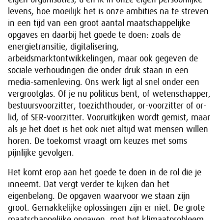
levens, hoe moeilijk het is onze ambities na te streven
in een tijd van een groot aantal maatschappelijke
opgaves en daarbij het goede te doen: zoals de
energietransitie, digitalisering,
arbeidsmarktontwikkelingen, maar ook gegeven de
sociale verhoudingen die onder druk staan in een
media-samenleving. Ons werk ligt al snel onder een
vergrootglas. Of je nu politicus bent, of wetenschapper,
bestuursvoorzitter, toezichthouder, or-voorzitter of or-
lid, of SER-voorzitter. Vooruitkijken wordt gemist, maar
als je het doet is het ook niet altijd wat mensen willen
horen. De toekomst vraagt om keuzes met soms
pijnlijke gevolgen.
Het komt erop aan het goede te doen in de rol die je
inneemt. Dat vergt verder te kijken dan het
eigenbelang. De opgaven waarvoor we staan zijn
groot. Gemakkelijke oplossingen zijn er niet. De grote
maatschappelijke opgaven, met het klimaatprobleem