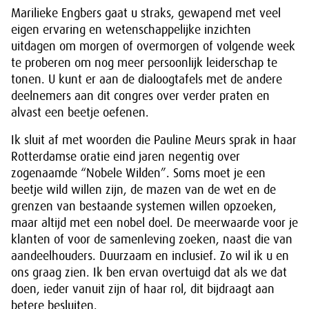
Marilieke Engbers gaat u straks, gewapend met veel
eigen ervaring en wetenschappelijke inzichten
uitdagen om morgen of overmorgen of volgende week
te proberen om nog meer persoonlijk leiderschap te
tonen. U kunt er aan de dialoogtafels met de andere
deelnemers aan dit congres over verder praten en
alvast een beetje oefenen.
Ik sluit af met woorden die Pauline Meurs sprak in haar
Rotterdamse oratie eind jaren negentig over
zogenaamde “Nobele Wilden”. Soms moet je een
beetje wild willen zijn, de mazen van de wet en de
grenzen van bestaande systemen willen opzoeken,
maar altijd met een nobel doel. De meerwaarde voor je
klanten of voor de samenleving zoeken, naast die van
aandeelhouders. Duurzaam en inclusief. Zo wil ik u en
ons graag zien. Ik ben ervan overtuigd dat als we dat
doen, ieder vanuit zijn of haar rol, dit bijdraagt aan
betere besluiten.