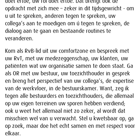
doet ertoe, uw rol doet ertoe. Dat brengt ook de
opdracht met zich mee – zeker in dit tijdsgewricht - om
u uit te spreken, anderen tegen te spreken, uw
collega’s aan te moedigen om ú tegen te spreken, de
dialoog aan te gaan en bestaande routines te
veranderen.
Kom als RvB-lid uit uw comfortzone en bespreek met
uw RvT, met uw medezeggenschap, uw klanten, uw
patiënten wat uw organisatie samen te doen staat. Ga
als OR met uw bestuur, uw toezichthouder in gesprek
en breng het perspectief van uw collega’s, de expertise
van de werkvloer, in de bestuurskamer. Want, zeg ik
tegen alle bestuurders en toezichthouders, die allemaal
op uw eigen terreinen uw sporen hebben verdiend;
ook u weet het allemaal niet zo zeker, al wordt dat
misschien wel van u verwacht. Stel u kwetsbaar op, ga
op zoek, maar doe het echt samen en met respect voor
elkaar.