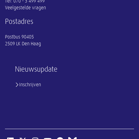
Tel:
070 - 3 499 499
Veelgestelde vragen
Postadres
Postbus 90405
2509 LK Den Haag
Nieuwsupdate
Inschrijven