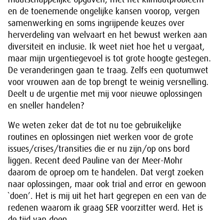
en de toenemende ongelijke kansen voorop, vergen
samenwerking en soms ingrijpende keuzes over
herverdeling van welvaart en het bewust werken aan
diversiteit en inclusie. Ik weet niet hoe het u vergaat,
maar mijn urgentiegevoel is tot grote hoogte gestegen.
De veranderingen gaan te traag. Zelfs een quotumwet
voor vrouwen aan de top brengt te weinig versnelling.
Deelt u de urgentie met mij voor nieuwe oplossingen
en sneller handelen?
We weten zeker dat de tot nu toe gebruikelijke
routines en oplossingen niet werken voor de grote
issues/crises/transities die er nu zijn/op ons bord
liggen. Recent deed Pauline van der Meer-Mohr
daarom de oproep om te handelen. Dat vergt zoeken
naar oplossingen, maar ook trial and error en gewoon
`doen’. Het is mij uit het hart gegrepen en een van de
redenen waarom ik graag SER voorzitter werd. Het is
de tijd van doen.