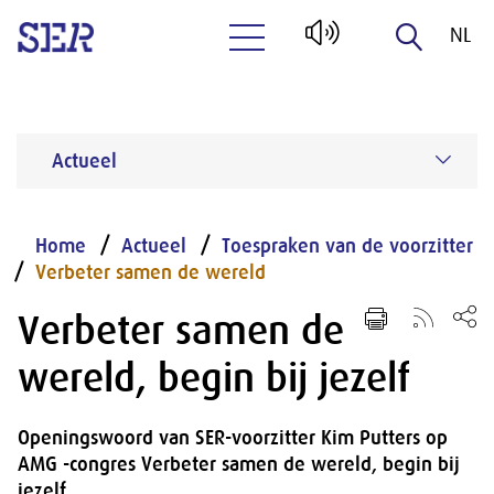
NL
Naar hoofdinhoud
EN
Actueel
Home
Actueel
Toespraken van de voorzitter
Verbeter samen de wereld
Verbeter samen de
wereld, begin bij jezelf
Openingswoord van SER-voorzitter Kim Putters op
AMG -congres Verbeter samen de wereld, begin bij
jezelf.