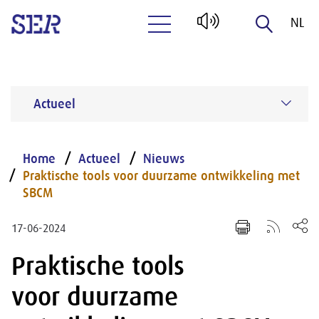
NL
Naar hoofdinhoud
EN
Actueel
Home
Actueel
Nieuws
Praktische tools voor duurzame ontwikkeling met
SBCM
17-06-2024
Praktische tools
voor duurzame