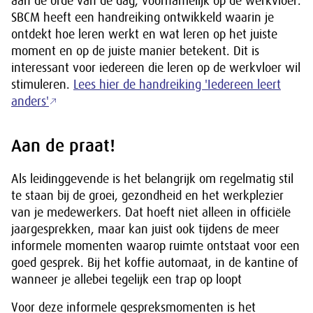
aan de orde van de dag, voornamelijk op de werkvloer.
SBCM heeft een handreiking ontwikkeld waarin je
ontdekt hoe leren werkt en wat leren op het juiste
moment en op de juiste manier betekent. Dit is
interessant voor iedereen die leren op de werkvloer wil
stimuleren.
Lees hier de handreiking 'Iedereen leert
anders'
Aan de praat!
Als leidinggevende is het belangrijk om regelmatig stil
te staan bij de groei, gezondheid en het werkplezier
van je medewerkers. Dat hoeft niet alleen in officiële
jaargesprekken, maar kan juist ook tijdens de meer
informele momenten waarop ruimte ontstaat voor een
goed gesprek. Bij het koffie automaat, in de kantine of
wanneer je allebei tegelijk een trap op loopt
Voor deze informele gespreksmomenten is het