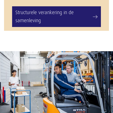
Structurele verankering in de
samenleving