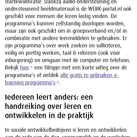
startkwalificatie. Dankzij audio-ondersteuning en
ondersteunend beeldmateriaal is de WERK-portal.nl ook
geschikt voor mensen die lezen lastig vinden. De
programma’s kunnen zelfstandig doorlopen worden,
maar zijn ook geschikt om in groepsverband en/of in
combinatie met andere leermiddelen te gebruiken. Er
zijn programma’s over werk zoeken en solliciteren,
veilig en prettig werken, taal & rekenen (ook voor
inburgering) en omgaan met de computer en telefoon.
Bekijk
hier
een filmpje met een korte uitleg over de
programma’s of ontdek
alle gratis te gebruiken e-
learning programma’s
.
Iedereen leert anders: een
handreiking over leren en
ontwikkelen in de praktijk
In sociale ontwikkelbedrijven is leren en ontwikkelen