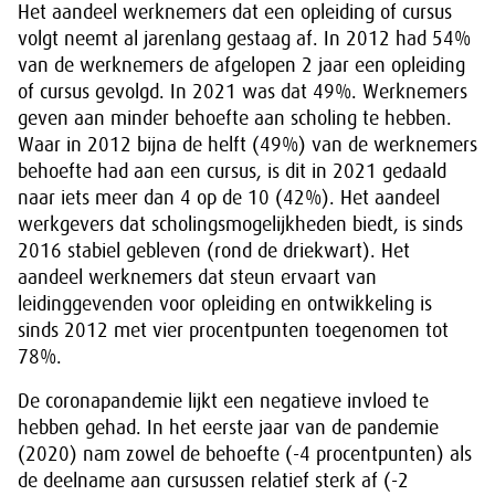
Het aandeel werknemers dat een opleiding of cursus
volgt neemt al jarenlang gestaag af. In 2012 had 54%
van de werknemers de afgelopen 2 jaar een opleiding
of cursus gevolgd. In 2021 was dat 49%. Werknemers
geven aan minder behoefte aan scholing te hebben.
Waar in 2012 bijna de helft (49%) van de werknemers
behoefte had aan een cursus, is dit in 2021 gedaald
naar iets meer dan 4 op de 10 (42%). Het aandeel
werkgevers dat scholingsmogelijkheden biedt, is sinds
2016 stabiel gebleven (rond de driekwart). Het
aandeel werknemers dat steun ervaart van
leidinggevenden voor opleiding en ontwikkeling is
sinds 2012 met vier procentpunten toegenomen tot
78%.
De coronapandemie lijkt een negatieve invloed te
hebben gehad. In het eerste jaar van de pandemie
(2020) nam zowel de behoefte (-4 procentpunten) als
de deelname aan cursussen relatief sterk af (-2