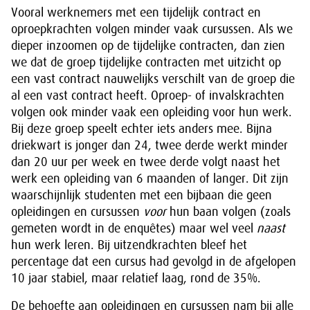
Vooral werknemers met een tijdelijk contract en
oproepkrachten volgen minder vaak cursussen. Als we
dieper inzoomen op de tijdelijke contracten, dan zien
we dat de groep tijdelijke contracten met uitzicht op
een vast contract nauwelijks verschilt van de groep die
al een vast contract heeft. Oproep- of invalskrachten
volgen ook minder vaak een opleiding voor hun werk.
Bij deze groep speelt echter iets anders mee. Bijna
driekwart is jonger dan 24, twee derde werkt minder
dan 20 uur per week en twee derde volgt naast het
werk een opleiding van 6 maanden of langer. Dit zijn
waarschijnlijk studenten met een bijbaan die geen
opleidingen en cursussen
voor
hun baan volgen (zoals
gemeten wordt in de enquêtes) maar wel veel
naast
hun werk leren. Bij uitzendkrachten bleef het
percentage dat een cursus had gevolgd in de afgelopen
10 jaar stabiel, maar relatief laag, rond de 35%.
De behoefte aan opleidingen en cursussen nam bij alle