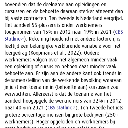
bovendien dat de deelname aan opleidingen en
cursussen en de behoefte daaraan sterker afneemt dan
bij vaste contracten. Ten tweede is Nederland vergrijsd.
Het aandeel 55-plussers is onder werknemers
toegenomen van 15% in 2012 naar 19% in 2021 (
CBS
Statline
). Rekening houdend met andere factoren, is
leeftijd een belangrijke verklarende variabele voor het
leergedrag (Koopmans et al., 2022). Oudere
werknemers volgen over het algemeen minder vaak
een opleiding of cursus en hebben daar minder vaak
behoefte aan. Er zijn aan de andere kant ook trends in
de samenstelling van de werkende bevolking waarvan
je juist een toename in (behoefte aan) cursussen zou
verwachten. Allereerst is dat de toename van het
aandeel hoogopgeleide werknemers van 32% in 2012
naar 40% in 2021 (
CBS statline
). Ten tweede het iets
grotere percentage mensen bij grote bedrijven (250+
werknemers). Hoger opgeleiden en werknemers bij