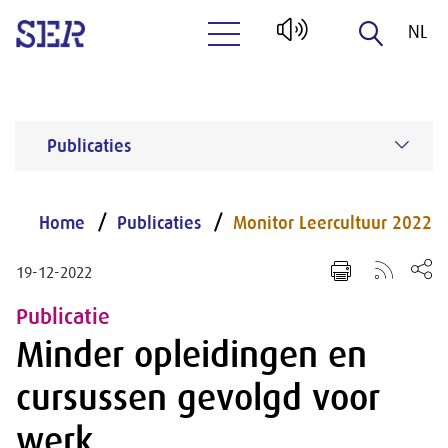
NL
Naar hoofdinhoud
EN
Publicaties
Home
Publicaties
Monitor Leercultuur 2022
19-12-2022
Publicatie
Minder opleidingen en
cursussen gevolgd voor
werk