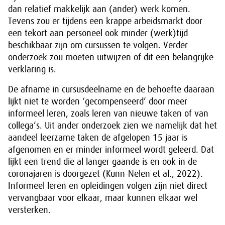
dan relatief makkelijk aan (ander) werk komen.
Tevens zou er tijdens een krappe arbeidsmarkt door
een tekort aan personeel ook minder (werk)tijd
beschikbaar zijn om cursussen te volgen. Verder
onderzoek zou moeten uitwijzen of dit een belangrijke
verklaring is.
De afname in cursusdeelname en de behoefte daaraan
lijkt niet te worden ‘gecompenseerd’ door meer
informeel leren, zoals leren van nieuwe taken of van
collega’s. Uit ander onderzoek zien we namelijk dat het
aandeel leerzame taken de afgelopen 15 jaar is
afgenomen en er minder informeel wordt geleerd. Dat
lijkt een trend die al langer gaande is en ook in de
coronajaren is doorgezet (Künn-Nelen et al., 2022).
Informeel leren en opleidingen volgen zijn niet direct
vervangbaar voor elkaar, maar kunnen elkaar wel
versterken.