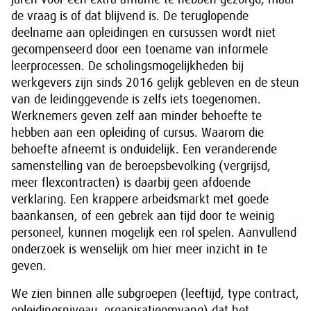
de vraag is of dat blijvend is. De teruglopende
deelname aan opleidingen en cursussen wordt niet
gecompenseerd door een toename van informele
leerprocessen. De scholingsmogelijkheden bij
werkgevers zijn sinds 2016 gelijk gebleven en de steun
van de leidinggevende is zelfs iets toegenomen.
Werknemers geven zelf aan minder behoefte te
hebben aan een opleiding of cursus. Waarom die
behoefte afneemt is onduidelijk. Een veranderende
samenstelling van de beroepsbevolking (vergrijsd,
meer flexcontracten) is daarbij geen afdoende
verklaring. Een krappere arbeidsmarkt met goede
baankansen, of een gebrek aan tijd door te weinig
personeel, kunnen mogelijk een rol spelen. Aanvullend
onderzoek is wenselijk om hier meer inzicht in te
geven.
We zien binnen alle subgroepen (leeftijd, type contract,
opleidingsniveau, organisatieomvang) dat het