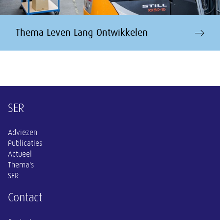
Thema Leven Lang Ontwikkelen
Overige informatie
SER
Adviezen
Publicaties
Actueel
Thema's
SER
Contact