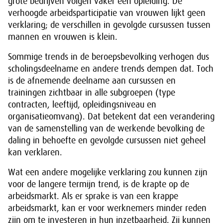
grote bedrijven volgen vaker een opleiding. De
verhoogde arbeidsparticipatie van vrouwen lijkt geen
verklaring; de verschillen in gevolgde cursussen tussen
mannen en vrouwen is klein.
Sommige trends in de beroepsbevolking verhogen dus
scholingsdeelname en andere trends dempen dat. Toch
is de afnemende deelname aan cursussen en
trainingen zichtbaar in alle subgroepen (type
contracten, leeftijd, opleidingsniveau en
organisatieomvang). Dat betekent dat een verandering
van de samenstelling van de werkende bevolking de
daling in behoefte en gevolgde cursussen niet geheel
kan verklaren.
Wat een andere mogelijke verklaring zou kunnen zijn
voor de langere termijn trend, is de krapte op de
arbeidsmarkt. Als er sprake is van een krappe
arbeidsmarkt, kan er voor werknemers minder reden
zijn om te investeren in hun inzetbaarheid. Zij kunnen