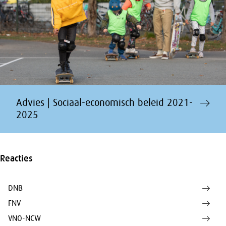
Advies | Sociaal-economisch beleid 2021-
2025
Reacties
DNB
FNV
VNO-NCW