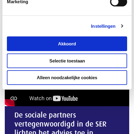
Marketing
Passende woningen voor iedereen
Soms moeten banen zich aanpassen aan mensen,
niet andersom
Instellingen
De krappe arbeidsmarkt: wat zijn de oplossingen?
Akkoord
Selectie toestaan
Alleen noodzakelijke cookies
De sociale partners
vertegenwoordigd in de SER
lichten het advies toe in