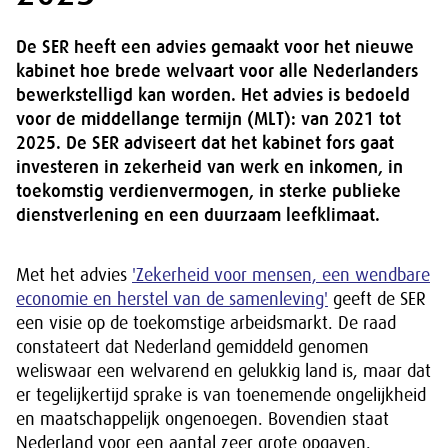
De SER heeft een advies gemaakt voor het nieuwe
kabinet hoe brede welvaart voor alle Nederlanders
bewerkstelligd kan worden. Het advies is bedoeld
voor de middellange termijn (MLT): van 2021 tot
2025. De SER adviseert dat het kabinet fors gaat
investeren in zekerheid van werk en inkomen, in
toekomstig verdienvermogen, in sterke publieke
dienstverlening en een duurzaam leefklimaat.
Met het advies
'Zekerheid voor mensen, een wendbare
economie en herstel van de samenleving'
geeft de SER
een visie op de toekomstige arbeidsmarkt. De raad
constateert dat Nederland gemiddeld genomen
weliswaar een welvarend en gelukkig land is, maar dat
er tegelijkertijd sprake is van toenemende ongelijkheid
en maatschappelijk ongenoegen. Bovendien staat
Nederland voor een aantal zeer grote opgaven.