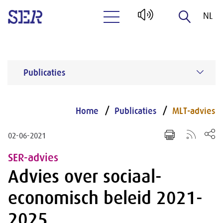
NL
Naar hoofdinhoud
EN
Publicaties
Home
Publicaties
MLT-advies
02-06-2021
SER-advies
Advies over sociaal-
economisch beleid 2021-
2025