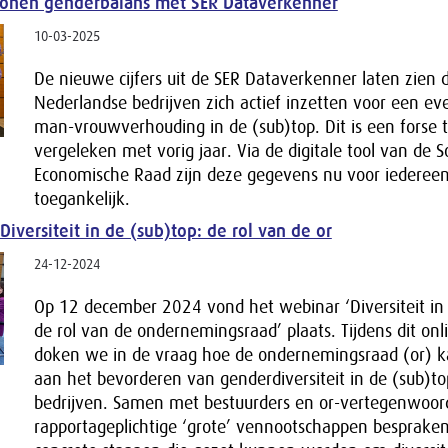
tonen genderbalans met SER Dataverkenner
10-03-2025
De nieuwe cijfers uit de SER Dataverkenner laten zien 
Nederlandse bedrijven zich actief inzetten voor een ev
man-vrouwverhouding in de (sub)top. Dit is een forse
vergeleken met vorig jaar. Via de digitale tool van de S
Economische Raad zijn deze gegevens nu voor iederee
toegankelijk.
iversiteit in de (sub)top: de rol van de or
24-12-2024
Op 12 december 2024 vond het webinar ‘Diversiteit in 
de rol van de ondernemingsraad’ plaats. Tijdens dit onl
doken we in de vraag hoe de ondernemingsraad (or) k
aan het bevorderen van genderdiversiteit in de (sub)t
bedrijven. Samen met bestuurders en or-vertegenwoor
rapportageplichtige ‘grote’ vennootschappen besprake