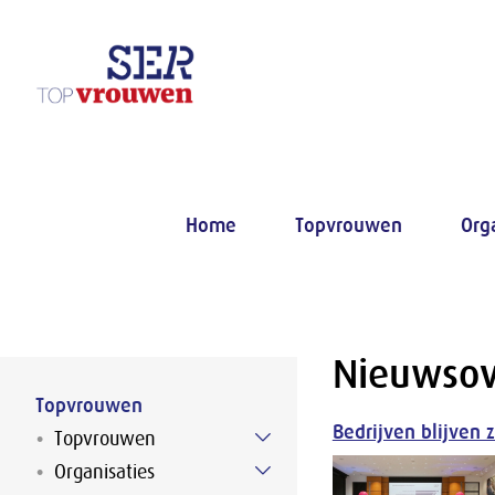
Naar hoofdinhoud
Home
Topvrouwen
Org
Nieuwsov
Topvrouwen
Bedrijven blijven 
Topvrouwen
Organisaties