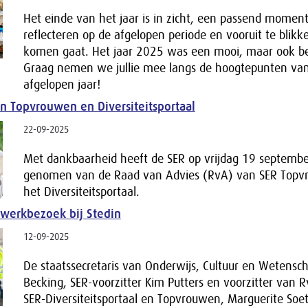
Het einde van het jaar is in zicht, een passend momen
reflecteren op de afgelopen periode en vooruit te blik
komen gaat. Het jaar 2025 was een mooi, maar ook b
Graag nemen we jullie mee langs de hoogtepunten va
afgelopen jaar!
n Topvrouwen en Diversiteitsportaal
22-09-2025
Met dankbaarheid heeft de SER op vrijdag 19 septembe
genomen van de Raad van Advies (RvA) van SER Topv
het Diversiteitsportaal.
werkbezoek bij Stedin
12-09-2025
De staatssecretaris van Onderwijs, Cultuur en Wetensc
Becking, SER-voorzitter Kim Putters en voorzitter van 
SER-Diversiteitsportaal en Topvrouwen, Marguerite So