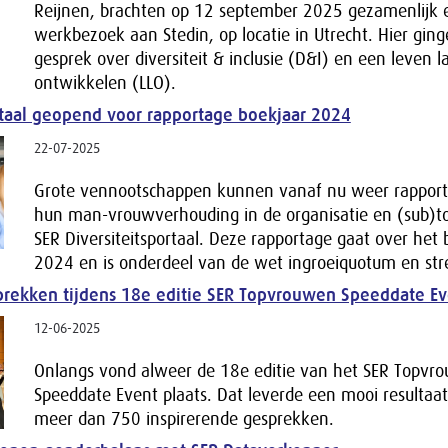
Reijnen, brachten op 12 september 2025 gezamenlijk 
werkbezoek aan Stedin, op locatie in Utrecht. Hier ginge
gesprek over diversiteit & inclusie (D&I) en een leven l
ontwikkelen (LLO).
rtaal geopend voor rapportage boekjaar 2024
22-07-2025
Grote vennootschappen kunnen vanaf nu weer rapport
hun man-vrouwverhouding in de organisatie en (sub)to
SER Diversiteitsportaal. Deze rapportage gaat over het 
2024 en is onderdeel van de wet ingroeiquotum en stree
rekken tijdens 18e editie SER Topvrouwen Speeddate Ev
12-06-2025
Onlangs vond alweer de 18e editie van het SER Topvr
Speeddate Event plaats. Dat leverde een mooi resultaa
meer dan 750 inspirerende gesprekken.