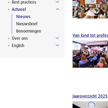
Best practices
Actueel
Nieuws
Nieuwsbrief
Benoemingen
Van kind tot profe
Over ons
English
Jaaroverzicht 2025