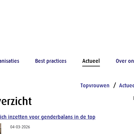
anisaties
Best practices
Actueel
Over on
Topvrouwen
Actue
erzicht
zich inzetten voor genderbalans in de top
04-03-2026