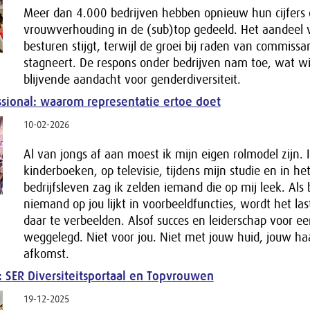
Meer dan 4.000 bedrijven hebben opnieuw hun cijfers
vrouwverhouding in de (sub)top gedeeld. Het aandeel
besturen stijgt, terwijl de groei bij raden van commissa
stagneert. De respons onder bedrijven nam toe, wat wi
blijvende aandacht voor genderdiversiteit.
ssional: waarom representatie ertoe doet
10-02-2026
Al van jongs af aan moest ik mijn eigen rolmodel zijn. 
kinderboeken, op televisie, tijdens mijn studie en in he
bedrijfsleven zag ik zelden iemand die op mij leek. Als 
niemand op jou lijkt in voorbeeldfuncties, wordt het las
daar te verbeelden. Alsof succes en leiderschap voor ee
weggelegd. Niet voor jou. Niet met jouw huid, jouw ha
afkomst.
: SER Diversiteitsportaal en Topvrouwen
19-12-2025