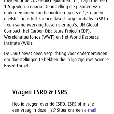
melden of de CO2-reductieplannen in lijn zijn met een
1,5 graden-scenario. De instelling die plannen van
ondernemingen kan beoordelen op deze 1,5 graden -
doelstelling is het Science Based Target initiative (SBTi)
- een samenwerking tussen vier ngo’s, UN Global
Compact, het Carbon Disclosure Project (CDP),
Wereldnatuurfonds (WWF) en het World Resource
Institute (WRI).
De CSRD bevat geen verplichting voor ondernemingen
om doelstellingen te hebben die in lijn zijn met Science
Based Targets.
Vragen CSRD & ESRS
Heb je vragen over de CSRD, ESRS of mis je
een vraag in deze lijst? Stuur ons een
e-mail