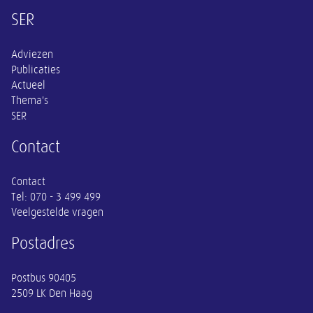
Overige informatie
SER
Adviezen
Publicaties
Actueel
Thema's
SER
Contact
Contact
Tel:
070 - 3 499 499
Veelgestelde vragen
Postadres
Postbus 90405
2509 LK Den Haag