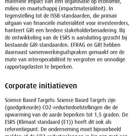
materiële impact van een organisatie op economie,
milieu en maatschappij (impactmaterialiteit). In
tegenstelling tot de ISSB-standaarden, die primair
uitgaan van financiële materialiteit voor investeerders,
hanteert GRI een bredere stakeholderbenadering. Bij
de ontwikkeling van de ESRS is aansluiting gezocht bij
bestaande GRI-standaarden. EFRAG en GRI hebben
daarnaast samenwerkingsafspraken gemaakt om de
mate van interoperabiliteit te vergroten en onnodige
rapportagelasten te beperken.
Corporate initiatieven
Science Based Targets: Science Based Targets zijn
(goedgekeurde) CO2-reductiedoelstellingen die de
opwarming van de aarde beperken tot 1,5 graden. De
ESRS (Klimaat standaard (E1)) heeft dit ook als
referentiepunt. De onderneming moet bijvoorbeeld