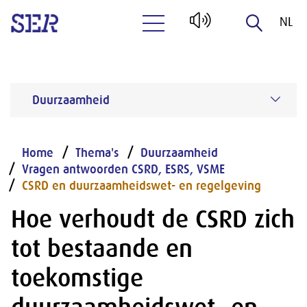
NL
Naar hoofdinhoud
EN
Duurzaamheid
Home
Thema's
Duurzaamheid
Vragen antwoorden CSRD, ESRS, VSME
CSRD en duurzaamheidswet- en regelgeving
Hoe verhoudt de CSRD zich
tot bestaande en
toekomstige