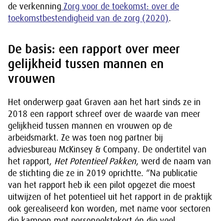
de verkenning
Zorg voor de toekomst: over de
toekomstbestendigheid van de zorg (2020)
.
De basis: een rapport over meer
gelijkheid tussen mannen en
vrouwen
Het onderwerp gaat Graven aan het hart sinds ze in
2018 een rapport schreef over de waarde van meer
gelijkheid tussen mannen en vrouwen op de
arbeidsmarkt. Ze was toen nog partner bij
adviesbureau McKinsey & Company. De ondertitel van
het rapport,
Het Potentieel Pakken
, werd de naam van
de stichting die ze in 2019 oprichtte. “Na publicatie
van het rapport heb ik een pilot opgezet die moest
uitwijzen of het potentieel uit het rapport in de praktijk
ook gerealiseerd kon worden, met name voor sectoren
die kampen met personeelstekort én die veel