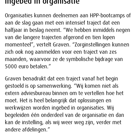
ingebed in organisatie
Organisaties kunnen deelnemen aan HPP-bootcamps of
aan de slag gaan met een intensief traject dat een
halfjaar in beslag neemt. “We hebben inmiddels negen
van die langere trajecten afgerond en tien lopen
momenteel”, vertelt Graven. “Zorginstellingen kunnen
zich ook nog aanmelden voor een traject van zes
maanden, waarvoor ze de symbolische bijdrage van
5000 euro betalen.”
Graven benadrukt dat een traject vanaf het begin
gestoeld is op samenwerking. “Wij komen niet als
extern adviesbureau binnen om te vertellen hoe het
moet. Het is heel belangrijk dat oplossingen en
werkwijzen worden ingebed in organisaties. Wij
begeleiden één onderdeel van de organisatie en dan
kan de instelling, als wij weer weg zijn, verder met
andere afdelingen.”