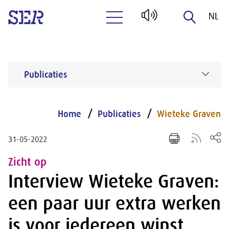
NL
Naar hoofdinhoud
EN
Publicaties
Home
Publicaties
Wieteke Graven
31-05-2022
Zicht op
Interview Wieteke Graven:
een paar uur extra werken
is voor iedereen winst