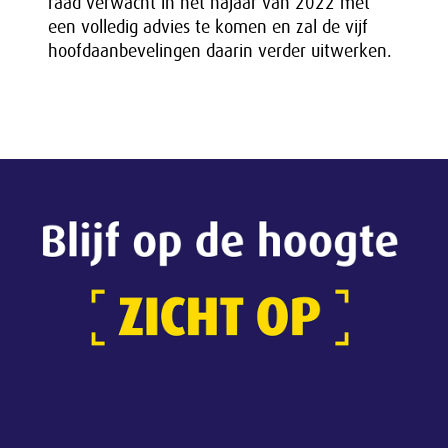
raad verwacht in het najaar van 2022 met
een volledig advies te komen en zal de vijf
hoofdaanbevelingen daarin verder uitwerken.