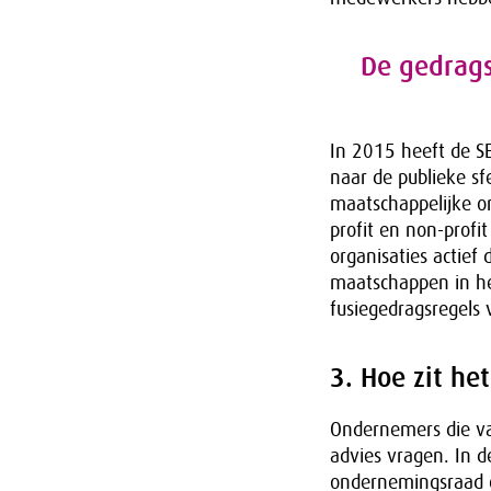
De gedrags
In 2015 heeft de SE
naar de publieke sf
maatschappelijke o
profit en non-profi
organisaties actief 
maatschappen in het
fusiegedragsregels 
3. Hoe zit h
Ondernemers die va
advies vragen. In d
ondernemingsraad o