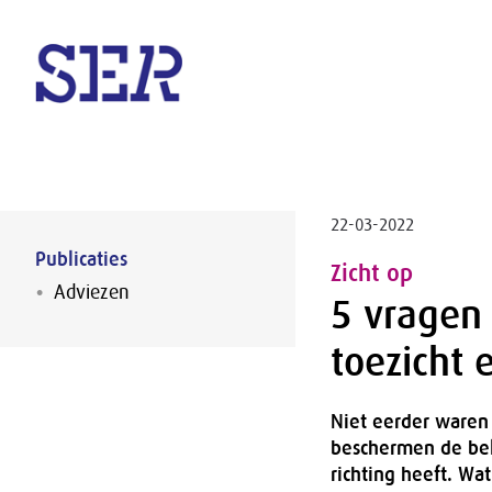
Naar hoofdinhoud
22-03-2022
Publicaties
Zicht op
Adviezen
5 vragen 
toezicht 
Niet eerder waren 
beschermen de bel
richting heeft. Wat