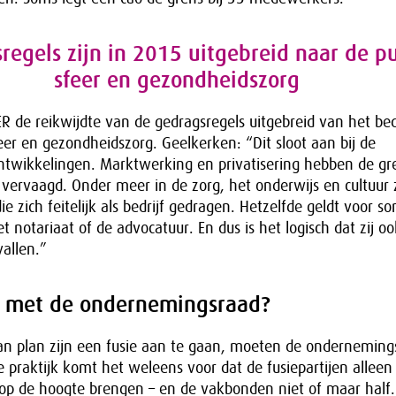
regels zijn in 2015 uitgebreid naar de p
sfeer en gezondheidszorg
R de reikwijdte van de gedragsregels uitgebreid van het bed
eer en gezondheidszorg. Geelkerken: “Dit sloot aan bij de
ntwikkelingen. Marktwerking en privatisering hebben de gr
t vervaagd. Onder meer in de zorg, het onderwijs en cultuur 
die zich feitelijk als bedrijf gedragen. Hetzelfde geldt voor 
 notariaat of de advocatuur. En dus is het logisch dat zij o
vallen.”
et met de ondernemingsraad?
n plan zijn een fusie aan te gaan, moeten de ondernemin
e praktijk komt het weleens voor dat de fusiepartijen alleen
p de hoogte brengen – en de vakbonden niet of maar half. 