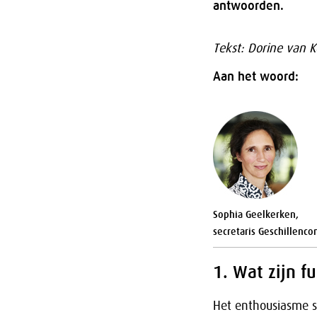
antwoorden.
Tekst: Dorine van K
Aan het woord:
Sophia Geelkerken,
secretaris Geschillenc
1. Wat zijn f
Het enthousiasme sp