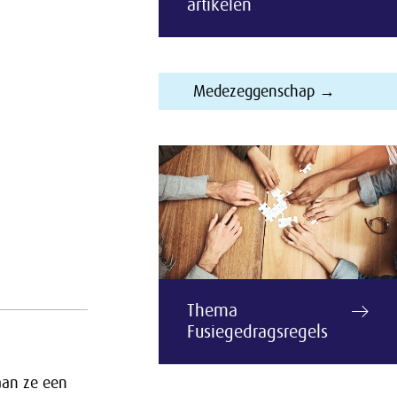
artikelen
Medezeggenschap →
Thema
Fusiegedragsregels
aan ze een