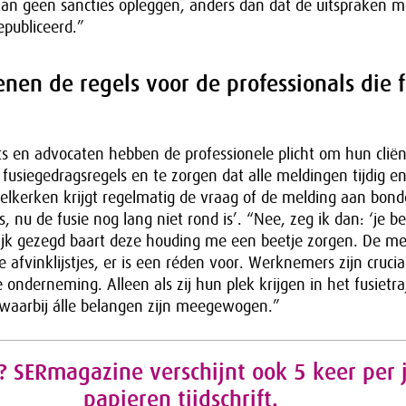
 kan geen sancties opleggen, anders dan dat de uitspraken 
publiceerd.”
nen de regels voor de professionals die f
s en advocaten hebben de professionele plicht om hun cliën
fusiegedragsregels en te zorgen dat alle meldingen tijdig en
lkerken krijgt regelmatig de vraag of de melding aan bon
is, nu de fusie nog lang niet rond is’. “Nee, zeg ik dan: ‘je be
erlijk gezegd baart deze houding me een beetje zorgen. De me
e afvinklijstjes, er is een réden voor. Werknemers zijn crucia
 onderneming. Alleen als zij hun plek krijgen in het fusietra
 waarbij álle belangen zijn meegewogen.”
 SERmagazine verschijnt ook 5 keer per j
papieren tijdschrift.