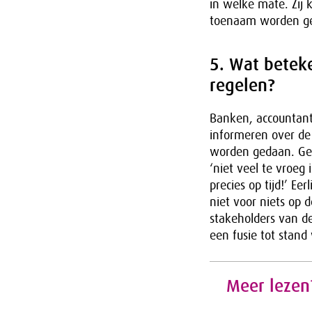
in welke mate. Zij
toenaam worden ge
5. Wat beteke
regelen?
Banken, accountant
informeren over de 
worden gedaan. Gee
‘niet veel te vroeg 
precies op tijd!’ E
niet voor niets op d
stakeholders van de
een fusie tot stand
Meer lezen?