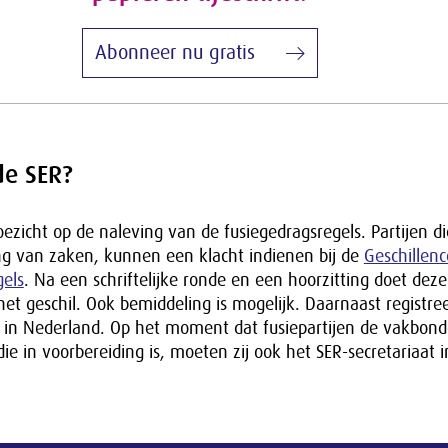
Abonneer nu gratis
de SER?
ezicht op de naleving van de fusiegedragsregels. Partijen di
ng van zaken, kunnen een klacht indienen bij de
Geschillen
gels
. Na een schriftelijke ronde en een hoorzitting doet dez
het geschil. Ook bemiddeling is mogelijk. Daarnaast registre
 in Nederland. Op het moment dat fusiepartijen de vakbon
die in voorbereiding is, moeten zij ook het SER-secretariaat i