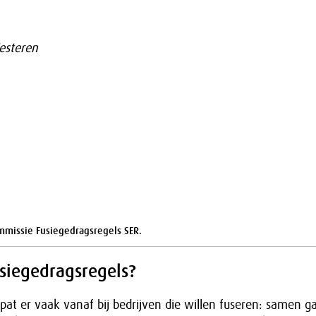
esteren
ommissie Fusiegedragsregels SER.
usiegedragsregels?
at er vaak vanaf bij bedrijven die willen fuseren: samen g