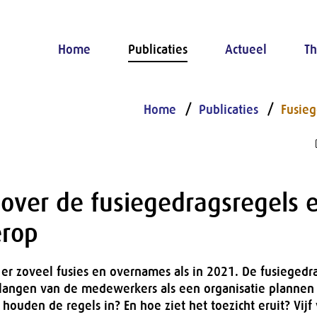
Home
Publicaties
Actueel
Th
Home
Publicaties
Fusieg
over de fusiegedragsregels 
erop
er zoveel fusies en overnames als in 2021. De fusiegedr
angen van de medewerkers als een organisatie plannen 
 houden de regels in? En hoe ziet het toezicht eruit? Vijf