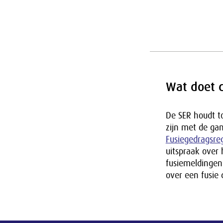
Wat doet 
De SER houdt to
zijn met de ga
Fusiegedragsre
uitspraak over 
fusiemeldingen
over een fusie 