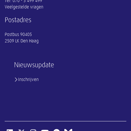
Tel:
070 - 3 499 499
Veelgestelde vragen
Postadres
Postbus 90405
2509 LK Den Haag
Nieuwsupdate
Inschrijven