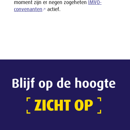
moment zijn er negen zogeheten
IMVO-
convenanten
actief.