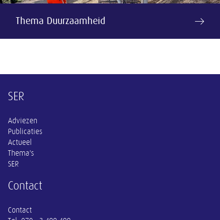
Thema Duurzaamheid
Overige informatie
SER
Adviezen
Publicaties
Actueel
Thema's
SER
Contact
Contact