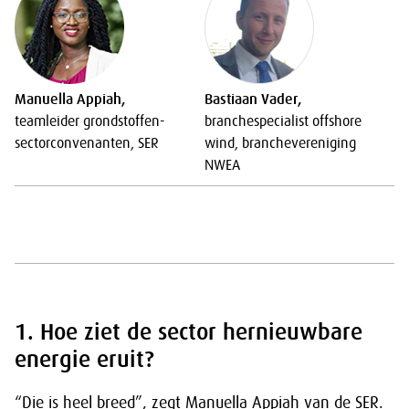
Manuella Appiah,
Bastiaan Vader,
teamleider grondstoffen-
branchespecialist offshore
sectorconvenanten, SER
wind, branchevereniging
NWEA
1. Hoe ziet de sector hernieuwbare
energie eruit?
“Die is heel breed”, zegt Manuella Appiah van de SER.