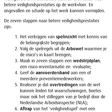
betere veiligheidsprestaties op de werkvloer. En
ongevallen en schade op het werk kunnen vermijden.
De zeven stappen naar betere veiligheidsprestaties
zijn:
Het verkrijgen van
spelinzicht
met kennis van
de belangrijkste begrippen;
Volg de spelregels uit de
Arbowet
waarmee je
de risico’s in kaart brengen;
Maak in zeven stappen een
wedstrijdplan
,
een risico-inventarisatie en -evaluatie;
Geef de
aanvoerdersband
aan een of
meerdere preventiemedewerkers;
Realiseer je dat
overtredingen
van de wet
kunnen leiden tot waarschuwingen, boetes
maar ook het stilleggen van je bedrijf door de
Nederlandse Arbeidsinspectie (NLA);
Aftrap
van het ‘veiligheidsspel’ met een