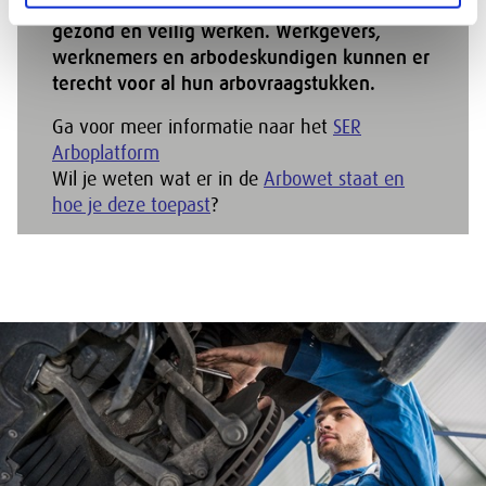
centrale punt van sociale partners over
gezond en veilig werken. Werkgevers,
werknemers en arbodeskundigen kunnen er
terecht voor al hun arbovraagstukken.
Ga voor meer informatie naar het
SER
Arboplatform
Wil je weten wat er in de
Arbowet staat en
hoe je deze toepast
?