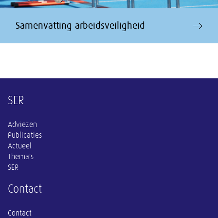
Samenvatting arbeidsveiligheid
Overige informatie
SER
Adviezen
Publicaties
Actueel
Thema's
SER
Contact
Contact