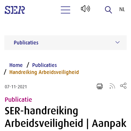
NL
Naar hoofdinhoud
EN
Publicaties
Home
Publicaties
Handreiking Arbeidsveiligheid
07-11-2021
Publicatie
SER-handreiking
Arbeidsveiligheid | Aanpak