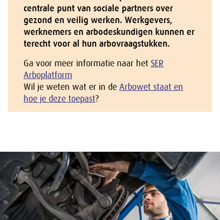
centrale punt van sociale partners over
gezond en veilig werken. Werkgevers,
werknemers en arbodeskundigen kunnen er
terecht voor al hun arbovraagstukken.
Ga voor meer informatie naar het
SER
Arboplatform
Wil je weten wat er in de
Arbowet staat en
hoe je deze toepast
?