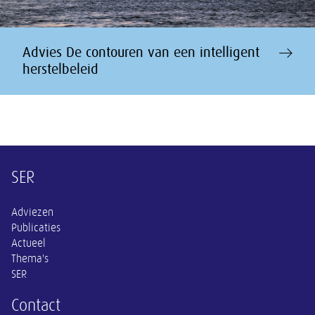
Advies De contouren van een intelligent
herstelbeleid
Overige informatie
SER
Adviezen
Publicaties
Actueel
Thema's
SER
Contact