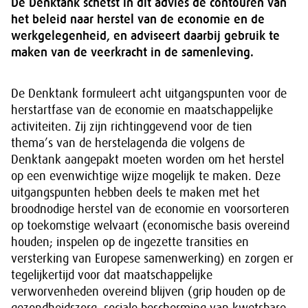
De Denktank schetst in dit advies de contouren van
het beleid naar herstel van de economie en de
werkgelegenheid, en adviseert daarbij gebruik te
maken van de veerkracht in de samenleving.
De Denktank formuleert acht uitgangspunten voor de
herstartfase van de economie en maatschappelijke
activiteiten. Zij zijn richtinggevend voor de tien
thema’s van de herstelagenda die volgens de
Denktank aangepakt moeten worden om het herstel
op een evenwichtige wijze mogelijk te maken. Deze
uitgangspunten hebben deels te maken met het
broodnodige herstel van de economie en voorsorteren
op toekomstige welvaart (economische basis overeind
houden; inspelen op de ingezette transities en
versterking van Europese samenwerking) en zorgen er
tegelijkertijd voor dat maatschappelijke
verworvenheden overeind blijven (grip houden op de