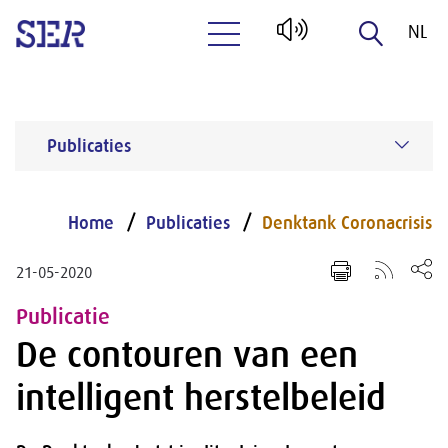
NL
Naar hoofdinhoud
EN
Publicaties
Home
Publicaties
Denktank Coronacrisis
21-05-2020
Publicatie
De contouren van een
intelligent herstelbeleid