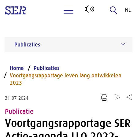
NL
Naar hoofdinhoud
EN
Publicaties
Home
Publicaties
Voortgangsrapportage leven lang ontwikkelen
2023
31-07-2024
Publicatie
Voortgangsrapportage SER
Actie-agenda LLO 2022-