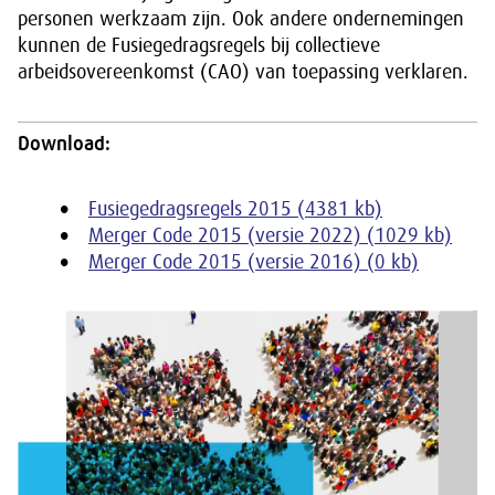
personen werkzaam zijn. Ook andere ondernemingen
kunnen de Fusiegedragsregels bij collectieve
arbeidsovereenkomst (CAO) van toepassing verklaren.
Download:
Fusiegedragsregels 2015 (4381 kb)
Merger Code 2015 (versie 2022) (1029 kb)
Merger Code 2015 (versie 2016) (0 kb)