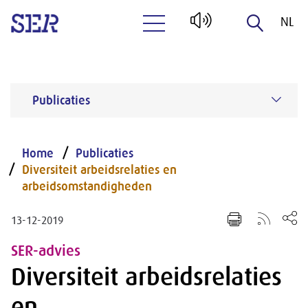
NL
Naar hoofdinhoud
EN
Publicaties
Home
Publicaties
Diversiteit arbeidsrelaties en
arbeidsomstandigheden
13-12-2019
SER-advies
Diversiteit arbeidsrelaties
en