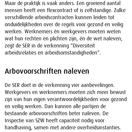
Maar de praktijk is vaak anders. Een groeiend aantal
mensen heeft een flexcontract of is zelfstandige. Zulke
verschillende arbeidscontracten kunnen leiden tot
onduidelijkheden over de regels voor gezond en veilig
werken. Werknemers én werkgevers moeten weten
wat hun rechten en plichten zijn, én de wet naleven,
zegt de SER in de verkenning “Diversiteit
arbeidsrelaties en arbeidsomstandigheden”.
Arbovoorschriften naleven
De SER doet in de verkenning vier aanbevelingen.
Werkgevers en werknemers moeten zich meer bewust
zijn van hun eigen verantwoordelijkheden voor gezond
en veilig werken. Dan kunnen alle partijen de
bestaande arbovoorschriften beter naleven. De
Inspectie van SZW heeft capaciteit nodig voor
handhaving, samen met andere overheidsinstanties.