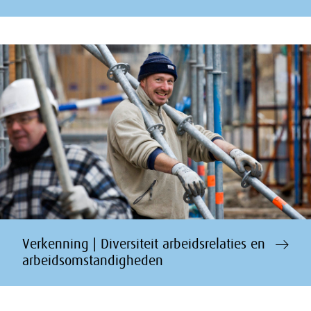
Verkenning | Diversiteit arbeidsrelaties en
arbeidsomstandigheden