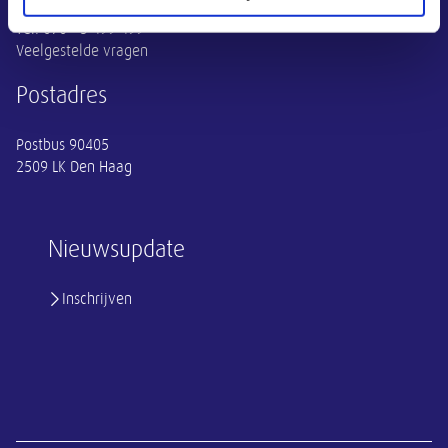
Contact
Tel:
070 - 3 499 499
Veelgestelde vragen
Postadres
Postbus 90405
2509 LK Den Haag
Nieuwsupdate
Inschrijven