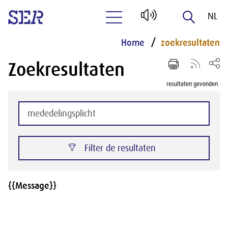
NL
Naar hoofdinhoud
EN
Home
zoekresultaten
Zoekresultaten
resultaten gevonden
Filter de resultaten
{{Message}}