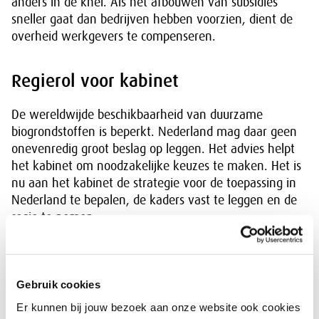
anders in de knel. Als het afbouwen van subsidies
sneller gaat dan bedrijven hebben voorzien, dient de
overheid werkgevers te compenseren.
Regierol voor kabinet
De wereldwijde beschikbaarheid van duurzame
biogrondstoffen is beperkt. Nederland mag daar geen
onevenredig groot beslag op leggen. Het advies helpt
het kabinet om noodzakelijke keuzes te maken. Het is
nu aan het kabinet de strategie voor de toepassing in
Nederland te bepalen, de kaders vast te leggen en de
regie te nemen.
Download:
Gebruik cookies
Er kunnen bij jouw bezoek aan onze website ook cookies
Biomassa in balans: Een duurzaamheidskader