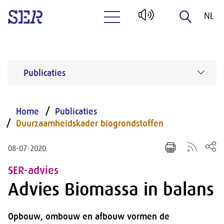
NL
Naar hoofdinhoud
EN
Publicaties
Home
Publicaties
Duurzaamheidskader biogrondstoffen
08-07-2020
SER-advies
Advies Biomassa in balans
Opbouw, ombouw en afbouw vormen de