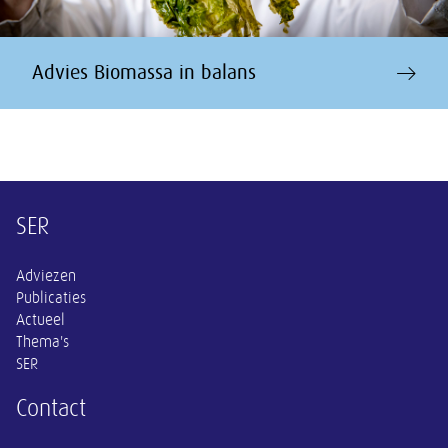
Advies Biomassa in balans
Overige informatie
SER
Adviezen
Publicaties
Actueel
Thema's
SER
Contact