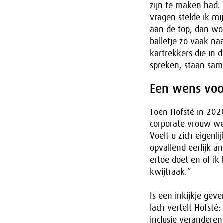
zijn te maken had. 
vragen stelde ik mi
aan de top, dan word
balletje zo vaak na
kartrekkers die in d
spreken, staan sam
Een wens voo
Toen Hofsté in 202
corporate vrouw we
Voelt u zich eigenl
opvallend eerlijk a
ertoe doet en of ik
kwijtraak.”
Is een inkijkje gev
lach vertelt Hofsté
inclusie veranderen