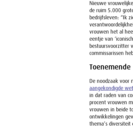
Nieuwe vrouwelijke
de ruim 5.000 grote
bedrijfsleven: “Ik 
verantwoordelijkhei
vrouwen het al hee
eentje van ‘iconisch
bestuursvoorzitter
commissarissen heb
Toenemende 
De noodzaak voor m
aangekondigde wett
in dat raden van c
procent vrouwen m
vrouwen in beide to
ontwikkelingen gev
thema’s diversiteit 