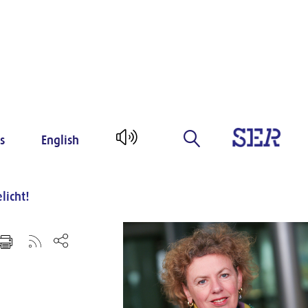
s
English
licht!