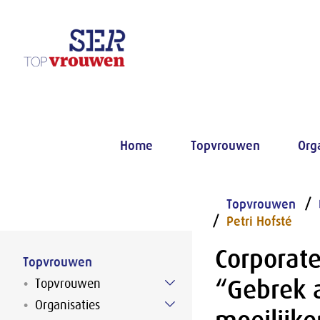
Naar hoofdinhoud
Home
Topvrouwen
Org
Topvrouwen
Petri Hofsté
Corporate
Topvrouwen
“Gebrek a
Topvrouwen
Organisaties