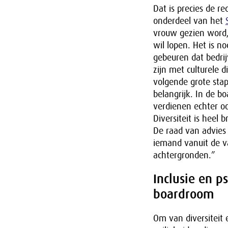
Dat is precies de r
onderdeel van het
vrouw gezien word,
wil lopen. Het is n
gebeuren dat bedri
zijn met culturele d
volgende grote stap.
belangrijk. In de 
verdienen echter oo
Diversiteit is heel
De raad van advies 
iemand vanuit de 
achtergronden.”
Inclusie en p
boardroom
Om van diversiteit 