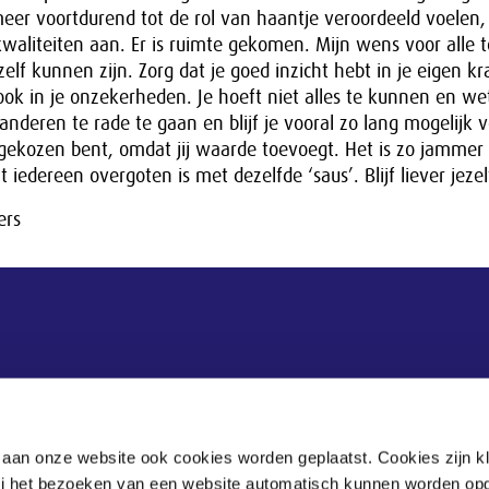
er voortdurend tot de rol van haantje veroordeeld voelen, 
 kwaliteiten aan. Er is ruimte gekomen. Mijn wens voor alle 
zelf kunnen zijn. Zorg dat je goed inzicht hebt in je eigen kr
ok in je onzekerheden. Je hoeft niet alles te kunnen en we
j anderen te rade te gaan en blijf je vooral zo lang mogelijk 
 gekozen bent, omdat jij waarde toevoegt. Het is zo jammer 
at iedereen overgoten is met dezelfde ‘saus’. Blijf liever jezel
ers
 aan onze website ook cookies worden geplaatst. Cookies zijn k
bij het bezoeken van een website automatisch kunnen worden op