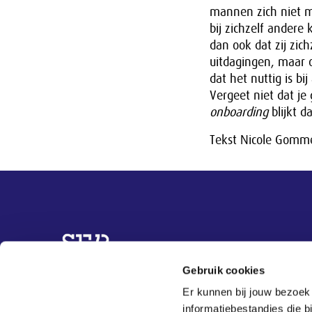
mannen zich niet me
bij zichzelf andere
dan ook dat zij zich
uitdagingen, maar o
dat het nuttig is bi
Vergeet niet dat je
onboarding
blijkt d
Tekst Nicole Gomm
Overige informatie
Gebruik cookies
Topvrouwen
Er kunnen bij jouw bezoek
Organisaties
informatiebestandjes die 