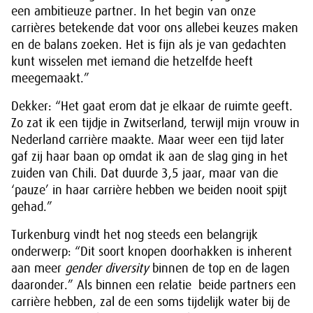
een ambitieuze partner. In het begin van onze
carrières betekende dat voor ons allebei keuzes maken
en de balans zoeken. Het is fijn als je van gedachten
kunt wisselen met iemand die hetzelfde heeft
meegemaakt.”
Dekker: “Het gaat erom dat je elkaar de ruimte geeft.
Zo zat ik een tijdje in Zwitserland, terwijl mijn vrouw in
Nederland carrière maakte. Maar weer een tijd later
gaf zij haar baan op omdat ik aan de slag ging in het
zuiden van Chili. Dat duurde 3,5 jaar, maar van die
‘pauze’ in haar carrière hebben we beiden nooit spijt
gehad.”
Turkenburg vindt het nog steeds een belangrijk
onderwerp: “Dit soort knopen doorhakken is inherent
aan meer
gender diversity
binnen de top en de lagen
daaronder.” Als binnen een relatie beide partners een
carrière hebben, zal de een soms tijdelijk water bij de