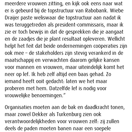
meerdere vrouwen zitting, en kijk ook eens naar wat
er is gebeurd bij de topstructuur van Rabobank. Wiebe
Draijer paste weliswaar die topstructuur aan nadat ik
was teruggetreden als president-commissaris, maar ik
zie er toch bewijs in dat de gesprekken die je aangaat
en de zaadjes die je plant resultaat opleveren. Wellicht
helpt het feit dat beide ondernemingen coöperaties zijn
ook mee – de stakeholders zijn stevig verankerd in de
maatschappij en verwachten daarom gelijke kansen
voor mannen en vrouwen, maar uiteindelijk komt het
neer op lef. Ik heb zelf altijd een baas gehad. Zo
iemand heeft ooit gedacht: laten we het maar
proberen met hem. Datzelfde lef is nodig voor
vrouwelijke benoemingen.”
Organisaties moeten aan de bak en daadkracht tonen,
maar zowel Dekker als Turkenburg zien ook
verantwoordelijkheden voor vrouwen zelf: zij zullen
deels de paden moeten banen naar een soepele