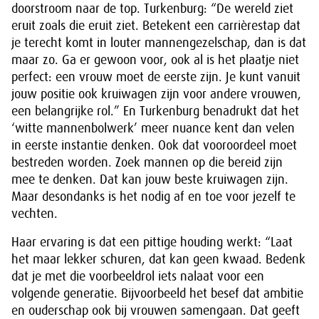
doorstroom naar de top. Turkenburg: “De wereld ziet
eruit zoals die eruit ziet. Betekent een carrièrestap dat
je terecht komt in louter mannengezelschap, dan is dat
maar zo. Ga er gewoon voor, ook al is het plaatje niet
perfect: een vrouw moet de eerste zijn. Je kunt vanuit
jouw positie ook kruiwagen zijn voor andere vrouwen,
een belangrijke rol.” En Turkenburg benadrukt dat het
‘witte mannenbolwerk’ meer nuance kent dan velen
in eerste instantie denken. Ook dat vooroordeel moet
bestreden worden. Zoek mannen op die bereid zijn
mee te denken. Dat kan jouw beste kruiwagen zijn.
Maar desondanks is het nodig af en toe voor jezelf te
vechten.
Haar ervaring is dat een pittige houding werkt: “Laat
het maar lekker schuren, dat kan geen kwaad. Bedenk
dat je met die voorbeeldrol iets nalaat voor een
volgende generatie. Bijvoorbeeld het besef dat ambitie
en ouderschap ook bij vrouwen samengaan. Dat geeft