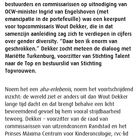
bestuurders en commissarissen op uitnodiging van
OCW-minister Ingrid van Engelshoven (met
emancipatie in de portefeuille) was een keerpunt
voor topcommissaris Wout Dekker, die in dat
samenzijn aanleiding zag zich te verdiepen in cijfers
over gender diversity. “Daar ben ik enorm van
geschrokken.” Dekker zocht meteen de dialoog met
Mariëtte Turkenburg, voorzitter van Stichting Talent
naar de Top en bestuurslid van Stichting
Topvrouwen.
Noem het een
aha-erlebenis
, noem het voortschrijdend
inzicht: de wereld ziet er anders uit dan Wout Dekker
lange tijd dacht en dat brengt behalve een licht
bevreemdend gevoel bij hem vooral strijdbaarheid
teweeg. Dekker – voorzitter van de raad van
commissarissen van uitzendconcern Randstad en het
Prinses Máxima Centrum voor Kinderoncologie, rvc-lid