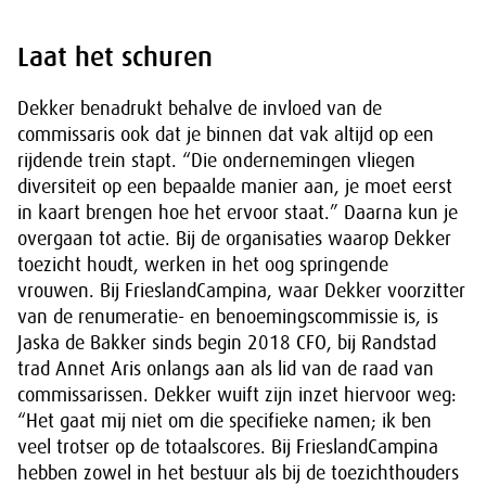
Laat het schuren
Dekker benadrukt behalve de invloed van de
commissaris ook dat je binnen dat vak altijd op een
rijdende trein stapt. “Die ondernemingen vliegen
diversiteit op een bepaalde manier aan, je moet eerst
in kaart brengen hoe het ervoor staat.” Daarna kun je
overgaan tot actie. Bij de organisaties waarop Dekker
toezicht houdt, werken in het oog springende
vrouwen. Bij FrieslandCampina, waar Dekker voorzitter
van de renumeratie- en benoemingscommissie is, is
Jaska de Bakker sinds begin 2018 CFO, bij Randstad
trad Annet Aris onlangs aan als lid van de raad van
commissarissen. Dekker wuift zijn inzet hiervoor weg:
“Het gaat mij niet om die specifieke namen; ik ben
veel trotser op de totaalscores. Bij FrieslandCampina
hebben zowel in het bestuur als bij de toezichthouders