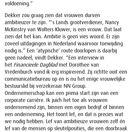
voldoening.”
Dekker zou graag zien dat vrouwen durven
ambitieuzer te zijn. “’s Lands grootverdiener, Nancy
McKinstry van Wolters Kluwer, is een vrouw. Dat laat
zien dat het kan. Ambitie is geen vies woord. Er zijn
zoveel uitdagingen in Nederland waarvoor toewijding
nodig is.” Een ‘atypische’ route doorlopen is daarbij
geen nadeel, vindt Dekker. “Een interview in
het
Financieele Dagblad
met Dorothee van
Vredenburch vond ik erg inspirerend. Zij richtte ooit een
communicatiebureau op en is nu het enige vrouwelijke
bestuurslid bij verzekeraar NN Group.
Ondernemerschap kan een prima start zijn van een
corporate carrière. Ik juich het toe als vrouwen
ondernemend zijn, binnen een eigen bedrijf of binnen
een onderneming. Het toont lef, en dat is precies wat
we nodig hebben. Lef van ambitieuze vrouwen zelf én
lef van de mensen op sleutelposities, die een doorbraak