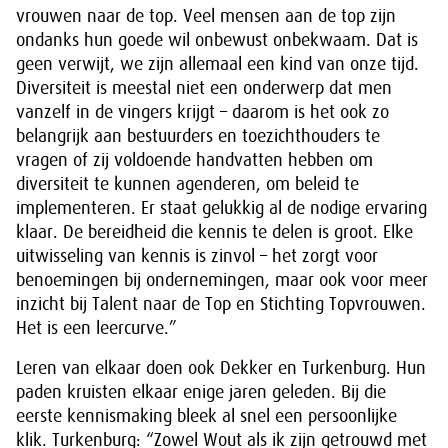
vrouwen naar de top. Veel mensen aan de top zijn
ondanks hun goede wil onbewust onbekwaam. Dat is
geen verwijt, we zijn allemaal een kind van onze tijd.
Diversiteit is meestal niet een onderwerp dat men
vanzelf in de vingers krijgt – daarom is het ook zo
belangrijk aan bestuurders en toezichthouders te
vragen of zij voldoende handvatten hebben om
diversiteit te kunnen agenderen, om beleid te
implementeren. Er staat gelukkig al de nodige ervaring
klaar. De bereidheid die kennis te delen is groot. Elke
uitwisseling van kennis is zinvol – het zorgt voor
benoemingen bij ondernemingen, maar ook voor meer
inzicht bij Talent naar de Top en Stichting Topvrouwen.
Het is een leercurve.”
Leren van elkaar doen ook Dekker en Turkenburg. Hun
paden kruisten elkaar enige jaren geleden. Bij die
eerste kennismaking bleek al snel een persoonlijke
klik. Turkenburg: “Zowel Wout als ik zijn getrouwd met