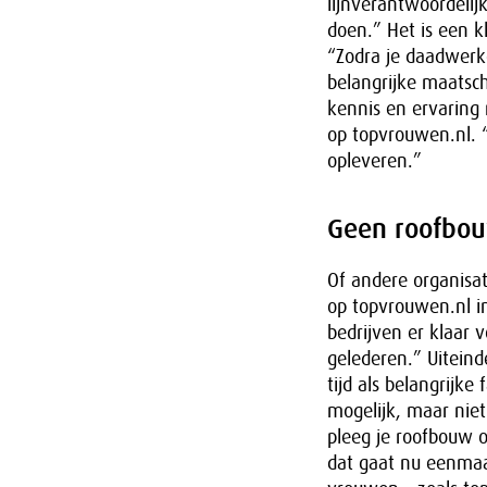
lijnverantwoordelijk
doen.” Het is een kl
“Zodra je daadwerke
belangrijke maatsch
kennis en ervaring
op topvrouwen.nl. 
opleveren.”
Geen roofbo
Of andere organisa
op topvrouwen.nl in 
bedrijven er klaar 
gelederen.” Uiteind
tijd als belangrijke
mogelijk, maar niet
pleeg je roofbouw o
dat gaat nu eenmaa