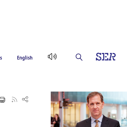
s
English