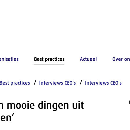
anisaties
Best practices
Actueel
Over on
Best practices
Interviews CEO's
Interviews CEO's
n mooie dingen uit
en’