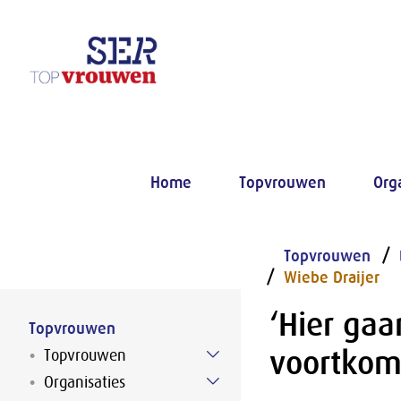
Naar hoofdinhoud
Home
Topvrouwen
Org
Topvrouwen
Wiebe Draijer
‘Hier gaa
Topvrouwen
voortkom
Topvrouwen
Organisaties