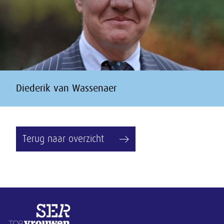
Diederik van Wassenaer
Terug naar overzicht
Overige informatie