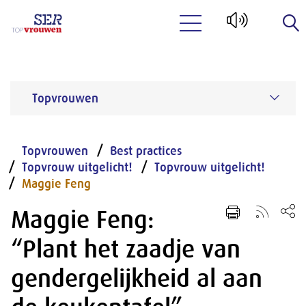
Naar hoofdinhoud
Topvrouwen
Topvrouwen
Best practices
Topvrouw uitgelicht!
Topvrouw uitgelicht!
Maggie Feng
Maggie Feng:
“Plant het zaadje van
gendergelijkheid al aan