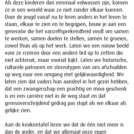
Als deze kinderen dan eenmaal volwassen zijn, komen
ze in een wereld waar ze niet zonder elkaar kunnen.
Door de jeugd vanaf nu te leren anders in het leven te
staan, elkaar te zien en te begrijpen, bouw je aan een
generatie die het vanzelfsprekendheid vindt om samen
te werken, samen doelen te stellen, samen te groeien,
zowel thuis als op het werk. Laten we een nieuw beeld
voor ze creëren door een andere bril op te zetten die
niet achteruit, maar vooruit kijkt. Laten we historische,
culturele patronen en stereotypen van ons afschudden
op weg naar een omgang met gelijkwaardigheid. We
laten zien dat vaders hun aandeel in het gezin hebben,
dat een zwangerschap een prachtig en mooi geschenk
is en een carrière niet in de weg staat en dat
grensoverschrijdend gedrag pas stopt als we elkaar als
gelijke zien.
Aan de keukentafel leren we dat de één niet meer is
dan de ander, en dat we allemaal onze eigen