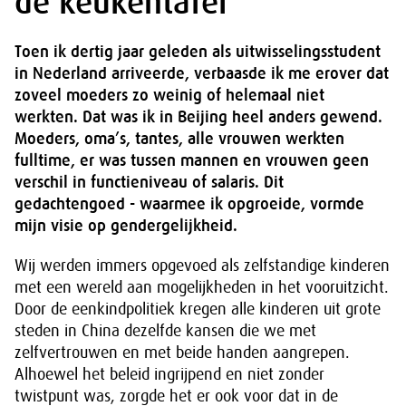
de keukentafel”
Toen ik dertig jaar geleden als uitwisselingsstudent
in Nederland arriveerde, verbaasde ik me erover dat
zoveel moeders zo weinig of helemaal niet
werkten. Dat was ik in Beijing heel anders gewend.
Moeders, oma’s, tantes, alle vrouwen werkten
fulltime, er was tussen mannen en vrouwen geen
verschil in functieniveau of salaris. Dit
gedachtengoed - waarmee ik opgroeide, vormde
mijn visie op gendergelijkheid.
Wij werden immers opgevoed als zelfstandige kinderen
met een wereld aan mogelijkheden in het vooruitzicht.
Door de eenkindpolitiek kregen alle kinderen uit grote
steden in China dezelfde kansen die we met
zelfvertrouwen en met beide handen aangrepen.
Alhoewel het beleid ingrijpend en niet zonder
twistpunt was, zorgde het er ook voor dat in de