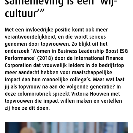
samenleving is een ‘wij-
cultuur’”
Met een invloedrijke positie komt ook meer
verantwoordelijkheid, en díe wordt serieus
genomen door topvrouwen. Zo blijkt uit het
onderzoek ‘Women in Business Leadership Boost ESG
Performance’ (2018) door de International Finance
Corporation dat vrouwelijk leiders in de bedrijfstop
meer aandacht hebben voor maatschappelijke
impact dan hun mannelijke collega’s. Maar wat laat
jij als topvrouw na aan de volgende generatie? In
deze columnrubriek spreekt Victoria Houwen met
topvrouwen die impact willen maken en vertellen
zij hoe ze dit doen.