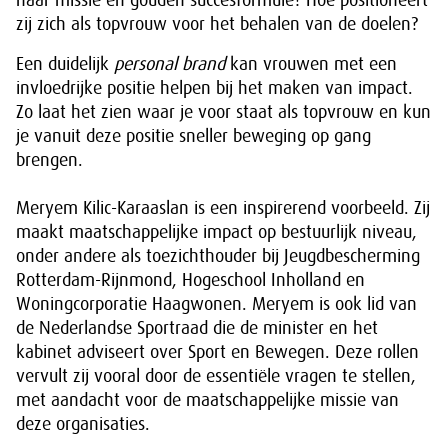
haar missie en gouden succesformule? Hoe positioneert
zij zich als topvrouw voor het behalen van de doelen?
Een duidelijk
personal brand
kan vrouwen met een
invloedrijke positie helpen bij het maken van impact.
Zo laat het zien waar je voor staat als topvrouw en kun
je vanuit deze positie sneller beweging op gang
brengen.
Meryem Kilic-Karaaslan is een inspirerend voorbeeld. Zij
maakt maatschappelijke impact op bestuurlijk niveau,
onder andere als toezichthouder bij Jeugdbescherming
Rotterdam-Rijnmond, Hogeschool Inholland en
Woningcorporatie Haagwonen. Meryem is ook lid van
de Nederlandse Sportraad die de minister en het
kabinet adviseert over Sport en Bewegen. Deze rollen
vervult zij vooral door de essentiële vragen te stellen,
met aandacht voor de maatschappelijke missie van
deze organisaties.