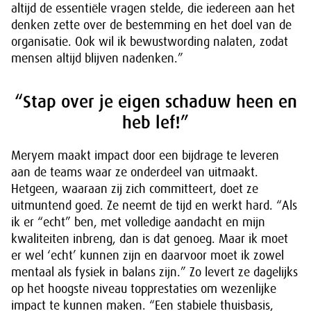
altijd de essentiële vragen stelde, die iedereen aan het
denken zette over de bestemming en het doel van de
organisatie. Ook wil ik bewustwording nalaten, zodat
mensen altijd blijven nadenken.”
“Stap over je eigen schaduw heen en
heb lef!”
Meryem maakt impact door een bijdrage te leveren
aan de teams waar ze onderdeel van uitmaakt.
Hetgeen, waaraan zij zich committeert, doet ze
uitmuntend goed. Ze neemt de tijd en werkt hard. “Als
ik er “echt” ben, met volledige aandacht en mijn
kwaliteiten inbreng, dan is dat genoeg. Maar ik moet
er wel ‘echt’ kunnen zijn en daarvoor moet ik zowel
mentaal als fysiek in balans zijn.” Zo levert ze dagelijks
op het hoogste niveau topprestaties om wezenlijke
impact te kunnen maken. “Een stabiele thuisbasis,